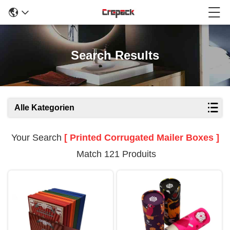
Search Results
Alle Kategorien
Your Search
[ Printed Corrugated Mailer Boxes ]
Match 121 Produits