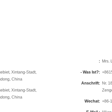
:
Mrs. L
gebiet, Xintang-Stadt,
- Was Ist?:
+861
dong, China
Anschrift:
Nr. 1
gebiet, Xintang-Stadt,
Zeng
dong, China
Wechat:
+86-