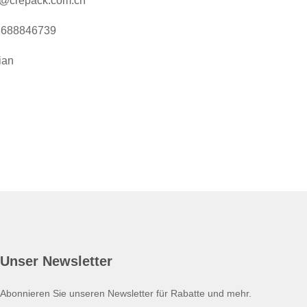
an@crepack.com.cn
8688846739
ian
Unser Newsletter
Abonnieren Sie unseren Newsletter für Rabatte und mehr.