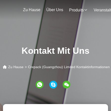
Zu Hause
Über Uns
Produits
Kontakt Mit Uns
Zu Hause
>
Crepack (Guangzhou) Limited Kontaktinformationen