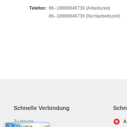
Telefon:
86--18688846739 (Arbeitszeit)
86--18688846739 (Nichtarbeitszeit)
Schnelle Verbindung
Schn
Zu Hause
A