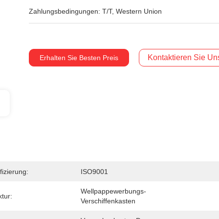
Zahlungsbedingungen:
T/T, Western Union
Kontaktieren Sie Uns
Erhalten Sie Besten Preis
fizierung:
ISO9001
Wellpappewerbungs-
ktur:
Verschiffenkasten