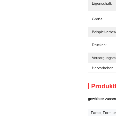
Eigenschaft:
Größe:
Beispielvorber
Drucken:
Versorgungsmat
Hervorheben:
Produkt
gewölbter zusam
Farbe, Form u