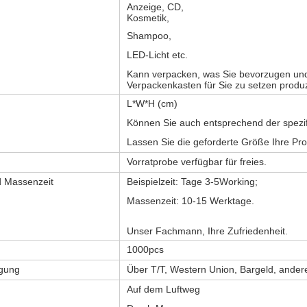
Anzeige, CD,
Kosmetik,
Shampoo,
LED-Licht etc.
Kann verpacken, was Sie bevorzugen und 
Verpackenkasten für Sie zu setzen produ
L*W*H (cm)
Können Sie auch entsprechend der spezi
Lassen Sie die geforderte Größe Ihre P
Vorratprobe verfügbar für freies.
nd Massenzeit
Beispielzeit: Tage 3-5Working;
Massenzeit: 10-15 Werktage.
Unser Fachmann, Ihre Zufriedenheit.
1000pcs
gung
Über T/T, Western Union, Bargeld, ander
Auf dem Luftweg