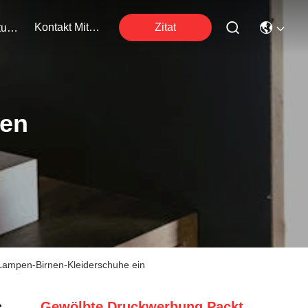
Kontakt Mit Uns
Zitat
Veranstaltungen
ten
Lampen-Birnen-Kleiderschuhe ein
Gewölbte Druckwerbung Packt