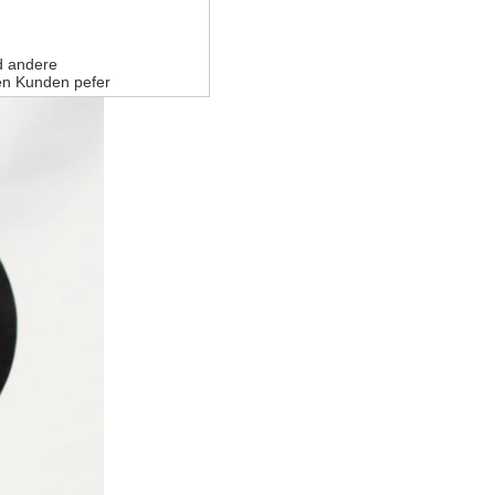
d andere
en Kunden pefer