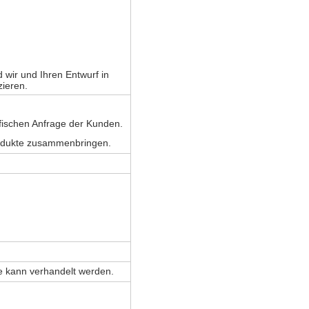
wir und Ihren Entwurf in
zieren.
fischen Anfrage der Kunden.
rodukte zusammenbringen.
e kann verhandelt werden.