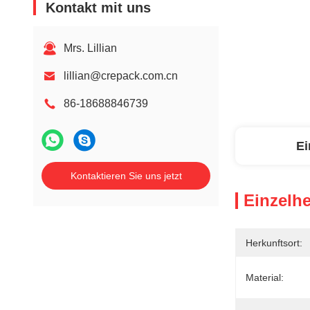
Kontakt mit uns
Mrs. Lillian
lillian@crepack.com.cn
86-18688846739
Ei
Kontaktieren Sie uns jetzt
Einzelhe
Herkunftsort:
Material: