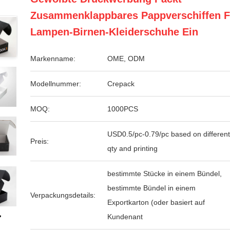
Zusammenklappbares Pappverschiffen F
Lampen-Birnen-Kleiderschuhe Ein
Markenname:
OME, ODM
Modellnummer:
Crepack
MOQ:
1000PCS
USD0.5/pc-0.79/pc based on different
Preis:
qty and printing
bestimmte Stücke in einem Bündel,
bestimmte Bündel in einem
Verpackungsdetails:
Exportkarton (oder basiert auf
Kundenant