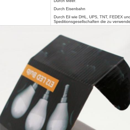
Durch Meer.
Durch Eisenbahn
Durch Eil wie DHL, UPS, TNT, FEDEX un
Speditionsgesellschaften die zu verwend