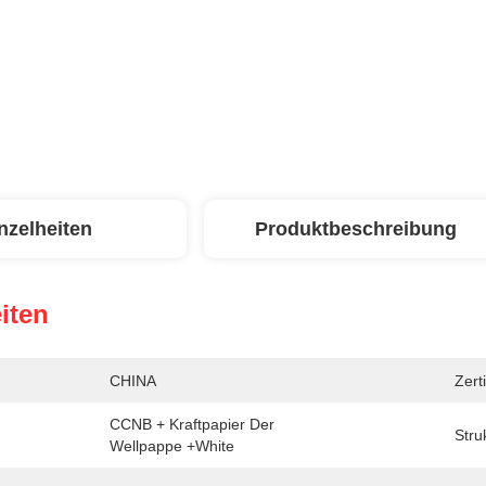
nzelheiten
Produktbeschreibung
iten
CHINA
Zerti
CCNB + Kraftpapier Der 
Stru
Wellpappe +white