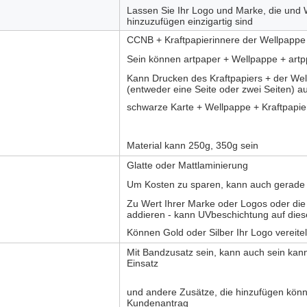
Lassen Sie Ihr Logo und Marke, die und 
hinzuzufügen einzigartig sind
CCNB + Kraftpapierinnere der Wellpappe
Sein können artpaper + Wellpappe + artp
Kann Drucken des Kraftpapiers + der Wel
(entweder eine Seite oder zwei Seiten) a
schwarze Karte + Wellpappe + Kraftpapie
Material kann 250g, 350g sein
Glatte oder Mattlaminierung
Um Kosten zu sparen, kann auch gerade 
Zu Wert Ihrer Marke oder Logos oder die 
addieren - kann UVbeschichtung auf dies
Können Gold oder Silber Ihr Logo vereite
Mit Bandzusatz sein, kann auch sein ka
Einsatz
und andere Zusätze, die hinzufügen könn
Kundenantrag