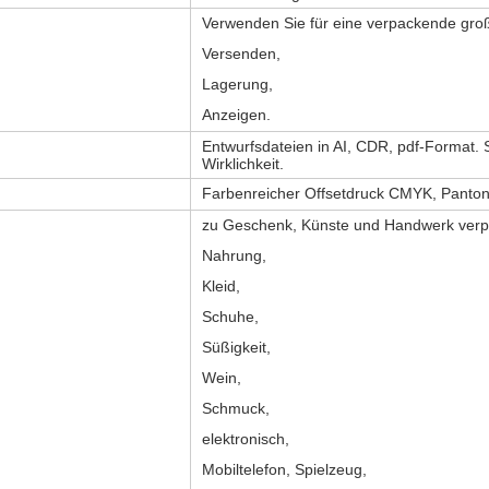
Verwenden Sie für eine verpackende groß
Versenden,
Lagerung,
Anzeigen.
Entwurfsdateien in AI, CDR, pdf-Format. S
Wirklichkeit.
Farbenreicher Offsetdruck CMYK, Panton
zu Geschenk, Künste und Handwerk verp
Nahrung,
Kleid,
Schuhe,
Süßigkeit,
Wein,
Schmuck,
elektronisch,
Mobiltelefon, Spielzeug,