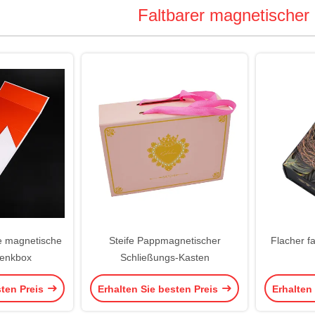
Faltbarer magnetischer
e magnetische
Steife Pappmagnetischer
Flacher f
enkbox
Schließungs-Kasten
sten Preis
Erhalten Sie besten Preis
Erhalten