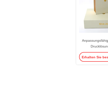
Anpassungsfähi
Drucklösun
Klappgeschenkbo
Erhalten Sie be