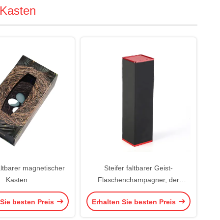
 Kasten
altbarer magnetischer
Steifer faltbarer Geist-
Kasten
Flaschenchampagner, der
magnetischen Kasten verpackt
 Sie besten Preis
Erhalten Sie besten Preis