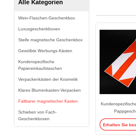
Alle Kategorien
Wein-Flaschen-Geschenkbox
Luxusgeschenkboxen
Steife magnetische Geschenkbox
Gewölbte Werbungs-Kästen
Kundenspezifische
Papiereinkaufstaschen
Verpackenkästen der Kosmetik
Klares Blumenkasten-Verpacken
Faltbarer magnetischer Kasten
Kundenspezifisch
Pappgesch
Schieben von Fach-
Geschenkboxen
Erhalten Sie be