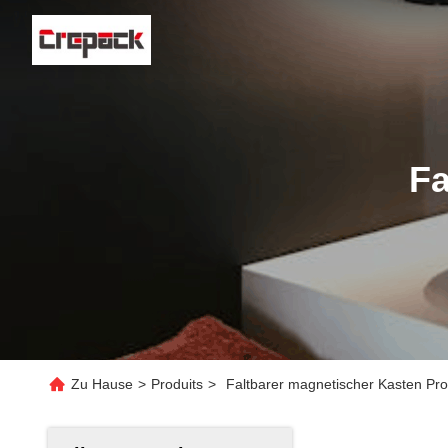
Fa
Zu Hause
>
Produits
>
Faltbarer magnetischer Kasten Pro