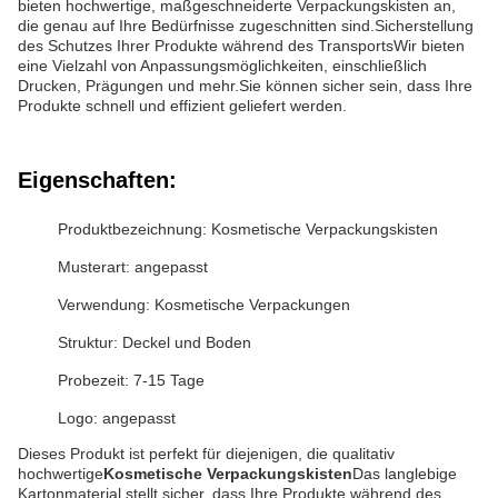
bieten hochwertige, maßgeschneiderte Verpackungskisten an,
die genau auf Ihre Bedürfnisse zugeschnitten sind.Sicherstellung
des Schutzes Ihrer Produkte während des TransportsWir bieten
eine Vielzahl von Anpassungsmöglichkeiten, einschließlich
Drucken, Prägungen und mehr.Sie können sicher sein, dass Ihre
Produkte schnell und effizient geliefert werden.
Eigenschaften:
Produktbezeichnung: Kosmetische Verpackungskisten
Musterart: angepasst
Verwendung: Kosmetische Verpackungen
Struktur: Deckel und Boden
Probezeit: 7-15 Tage
Logo: angepasst
Dieses Produkt ist perfekt für diejenigen, die qualitativ
hochwertige
Kosmetische Verpackungskisten
Das langlebige
Kartonmaterial stellt sicher, dass Ihre Produkte während des