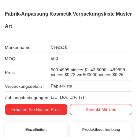
Fabrik-Anpassung Kosmetik Verpackungskiste Muster
Art
Crepack
Markenname:
500
MOQ:
500-4999 pieces $1.42 5000 - 499999
Preis:
pieces $0.73 >= 500000 pieces $0.26
Papierkiste
Verpackungsdetails:
L/C, D/A, D/P, T/T
Zahlungsbedingungen:
Erhalten Sie Besten Preis
Kontakt Mit Uns
Einzelheiten
Produktbeschreibung