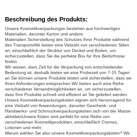
Beschreibung des Produkts:
Unsere Kosmetikverpackungen bestehen aus hochwertigen
Materialien, darunter Karton und andere
Materialien.Sicherstellung des Schutzes Ihrer Produkte während
des TransportsWir bieten eine Vielzahl von verschiedenen Stilen
an, einschließlich der Struktur von Deckel und Boden, um
sicherzustellen, dass Sie die perfekte Box für Ihre Bedürfnisse
finden.
Wir wissen, dass Zeit für die Verpackung von entscheidender
Bedeutung ist, deshalb bieten wir eine Probezeit von 7-15 Tagen
an.Sie können unsere Produkte testen und sicherstellen, dass sie
Ihren Anforderungen entsprechen.Wir bieten auch eine Reihe
verschiedener Versandmöglichkeiten an, um sicherzustellen,
dass Ihre Produkte schnell und effizient an Sie geliefert werden.
Unsere Kosmetikverpackungskisten eignen sich hervorragend für
eine Vielzahl von Anwendungen, darunter Geschenk- und
Handwerks- und Schmuckverpackungskisten.sich von der Masse
abhebenUnsere Kisten sind perfekt für eine Reihe von
verschiedenen Kosmetikprodukten, einschließlich Cremes,
Lotionen und mehr.
Warum wählen Sie also unsere Kosmetikverpackungskisten? Wir