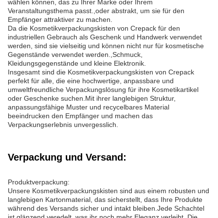
wählen können, das zu Ihrer Marke oder Ihrem
Veranstaltungsthema passt.,oder abstrakt, um sie für den
Empfänger attraktiver zu machen.
Da die Kosmetikverpackungskisten von Crepack für den
industriellen Gebrauch als Geschenk und Handwerk verwendet
werden, sind sie vielseitig und können nicht nur für kosmetische
Gegenstände verwendet werden.,Schmuck,
Kleidungsgegenstände und kleine Elektronik.
Insgesamt sind die Kosmetikverpackungskisten von Crepack
perfekt für alle, die eine hochwertige, anpassbare und
umweltfreundliche Verpackungslösung für ihre Kosmetikartikel
oder Geschenke suchen.Mit ihrer langlebigen Struktur,
anpassungsfähige Muster und recycelbares Material
beeindrucken den Empfänger und machen das
Verpackungserlebnis unvergesslich.
Verpackung und Versand:
Produktverpackung:
Unsere Kosmetikverpackungskisten sind aus einem robusten und
langlebigen Kartonmaterial, das sicherstellt, dass Ihre Produkte
während des Versands sicher und intakt bleiben.Jede Schachtel
ist glänzend veredelt, was ihr noch mehr Eleganz verleiht. Die