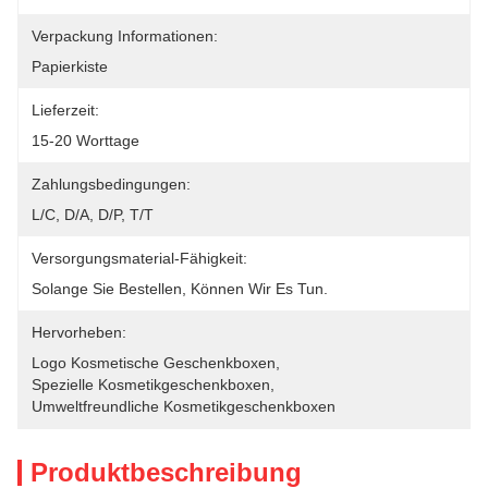
Verpackung Informationen:
Papierkiste
Lieferzeit:
15-20 Worttage
Zahlungsbedingungen:
L/C, D/A, D/P, T/T
Versorgungsmaterial-Fähigkeit:
Solange Sie Bestellen, Können Wir Es Tun.
Hervorheben:
Logo Kosmetische Geschenkboxen
, 
Spezielle Kosmetikgeschenkboxen
, 
Umweltfreundliche Kosmetikgeschenkboxen
Produktbeschreibung