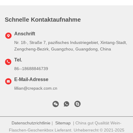
Schnelle Kontaktaufnahme
Anschrift
Nr. 18-, Straße 7, pazifisches Industriegebiet, Xintang-Stadt,
Zengcheng-Bezirk, Guangzhou, Guangdong, China
Tel.
86--18688846739
E-Mail-Adresse
lillian@crepack.com.cn
Datenschutzrichtlinie
|
Sitemap
| China gut Qualität Wein-
Flaschen-Geschenkbox Lieferant. Urheberrecht © 2021-2025