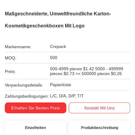
Maßgeschneiderte, Umweltfreundliche Karton-
Kosmetikgeschenkboxen Mit Logo
Crepack
Markenname:
500
MOQ:
500-4999 pieces $1.42 5000 - 499999
Preis:
pieces $0.73 >= 500000 pieces $0.26
Papierkiste
Verpackungsdetails:
L/C, D/A, D/P, T/T
Zahlungsbedingungen:
Erhalten Sie Besten Preis
Kontakt Mit Uns
Einzelheiten
Produktbeschreibung