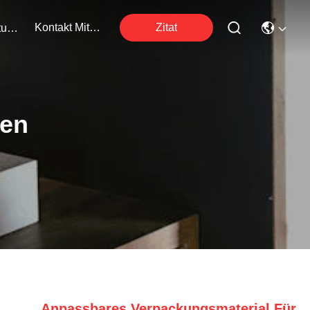
Kontakt Mit Uns
Zitat
Veranstaltungen
ten
Anpassbares Verpackungsmaterial Für