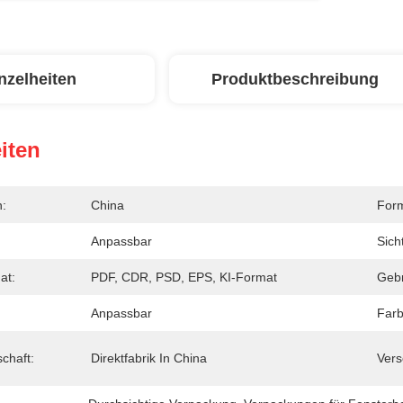
nzelheiten
Produktbeschreibung
iten
n:
China
For
Anpassbar
Sich
at:
PDF, CDR, PSD, EPS, KI-Format
Geb
Anpassbar
Farb
schaft:
Direktfabrik In China
Vers