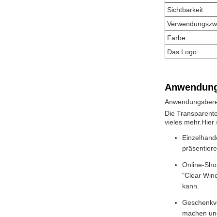
Sichtbarkeit
Verwendungszw
Farbe:
Das Logo:
Anwendung
Anwendungsbere
Die Transparente
vieles mehr.Hier
Einzelhand
präsentier
Online-Sho
"Clear Wind
kann.
Geschenkve
machen und