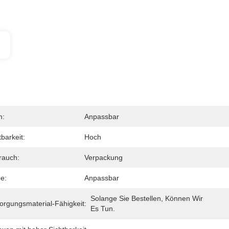
m:
Anpassbar
tbarkeit:
Hoch
rauch:
Verpackung
e:
Anpassbar
Solange Sie Bestellen, Können Wir 
orgungsmaterial-Fähigkeit:
Es Tun.