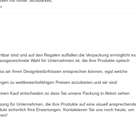
xen mit hoher Sichtbarkeit
, 
n
htbar sind und auf den Regalen auffallen.die Verpackung ermöglicht es
ausgezeichnete Wahl für Unternehmen ist, die ihre Produkte optisch
ss wir Ihren Designbedürfnissen entsprechen können, egal welche
ösungen zu wettbewerbsfähigen Preisen anzubieten.und wir sind
r einen Kauf entscheiden.so dass Sie unsere Packung in Aktion sehen
ng für Unternehmen, die ihre Produkte auf eine visuell ansprechend
ukt sicherlich Ihre Erwartungen. Kontaktieren Sie uns noch heute, um
nen!