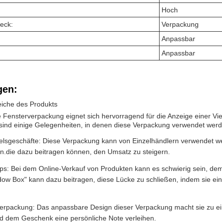
Hoch
eck:
Verpackung
Anpassbar
Anpassbar
en:
iche des Produkts
 Fensterverpackung eignet sich hervorragend für die Anzeige einer Vie
 sind einige Gelegenheiten, in denen diese Verpackung verwendet wer
elsgeschäfte: Diese Verpackung kann von Einzelhändlern verwendet w
en.die dazu beitragen können, den Umsatz zu steigern.
ps: Bei dem Online-Verkauf von Produkten kann es schwierig sein, dem
ow Box" kann dazu beitragen, diese Lücke zu schließen, indem sie eine
rpackung: Das anpassbare Design dieser Verpackung macht sie zu ein
 dem Geschenk eine persönliche Note verleihen.