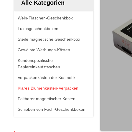
Alle Kategorien
Wein-Flaschen-Geschenkbox
Luxusgeschenkboxen
Steife magnetische Geschenkbox
Gewölbte Werbungs-Kästen
Kundenspezifische
Papiereinkaufstaschen
Verpackenkästen der Kosmetik
Klares Blumenkasten-Verpacken
Faltbarer magnetischer Kasten
Schieben von Fach-Geschenkboxen