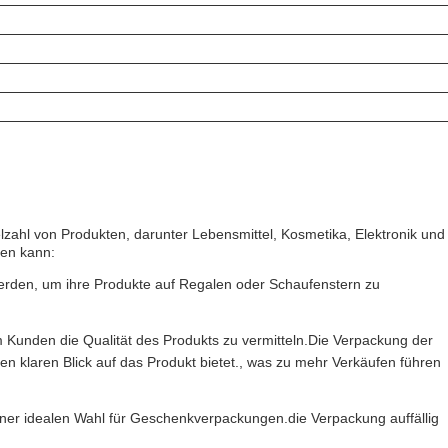
lzahl von Produkten, darunter Lebensmittel, Kosmetika, Elektronik und
den kann:
erden, um ihre Produkte auf Regalen oder Schaufenstern zu
 Kunden die Qualität des Produkts zu vermitteln.Die Verpackung der
n klaren Blick auf das Produkt bietet., was zu mehr Verkäufen führen
er idealen Wahl für Geschenkverpackungen.die Verpackung auffällig