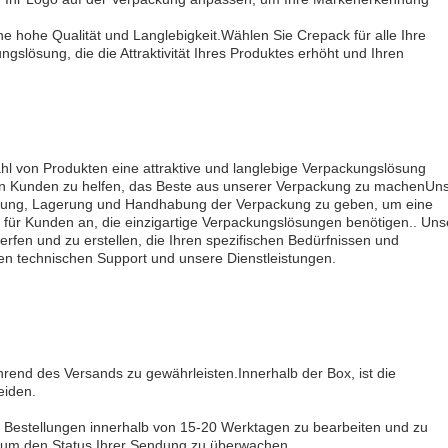
e hohe Qualität und Langlebigkeit.Wählen Sie Crepack für alle Ihre
slösung, die die Attraktivität Ihres Produktes erhöht und Ihren
ahl von Produkten eine attraktive und langlebige Verpackungslösung
ren Kunden zu helfen, das Beste aus unserer Verpackung zu machenUn
endung, Lagerung und Handhabung der Verpackung zu geben, um eine
n für Kunden an, die einzigartige Verpackungslösungen benötigen.. Uns
en und zu erstellen, die Ihren spezifischen Bedürfnissen und
en technischen Support und unsere Dienstleistungen.
end des Versands zu gewährleisten.Innerhalb der Box, ist die
eiden.
 Bestellungen innerhalb von 15-20 Werktagen zu bearbeiten und zu
, um den Status Ihrer Sendung zu überwachen.