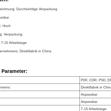
eichnung: Durchsichtige Verpackung
assbar
t: Hoch
g: Verpackung
 7-15 Arbeitstage
ernehmens: Direktfabrik in China
 Parameter:
PDF, CDR, PSD, EP
ehmens:
Direktfabrik in Chin
Anpassbar
Anpassbar
7-15 Arbeitstage