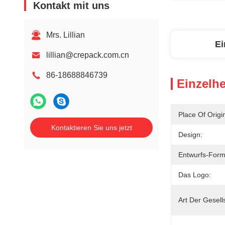
Kontakt mit uns
Mrs. Lillian
Ei
lillian@crepack.com.cn
86-18688846739
Einzelhe
Place Of Origi
Kontaktieren Sie uns jetzt
Design:
Entwurfs-Form
Das Logo:
Art Der Gesell