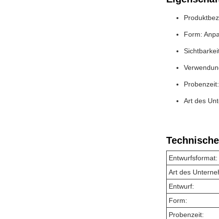
Produktbez
Form: Anp
Sichtbarkei
Verwendun
Probenzeit:
Art des Unt
Technische
Entwurfsformat:
Art des Untern
Entwurf:
Form:
Probenzeit: