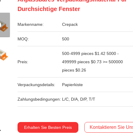
Durchsichtige Fenster
Markenname:
Crepack
MOQ:
500
500-4999 pieces $1.42 5000 -
Preis:
499999 pieces $0.73 >= 500000
pieces $0.26
Verpackungsdetails:
Papierkiste
Zahlungsbedingungen:
L/C, D/A, D/P, T/T
Kontaktieren Sie Uns
Erhalten Sie Besten Preis