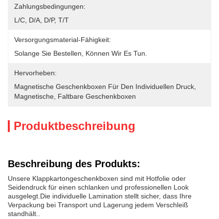
Zahlungsbedingungen:
L/C, D/A, D/P, T/T
Versorgungsmaterial-Fähigkeit:
Solange Sie Bestellen, Können Wir Es Tun.
Hervorheben:
Magnetische Geschenkboxen Für Den Individuellen Druck
, 
Magnetische
, 
Faltbare Geschenkboxen
Produktbeschreibung
Beschreibung des Produkts:
Unsere Klappkartongeschenkboxen sind mit Hotfolie oder
Seidendruck für einen schlanken und professionellen Look
ausgelegt.Die individuelle Lamination stellt sicher, dass Ihre
Verpackung bei Transport und Lagerung jedem Verschleiß
standhält..