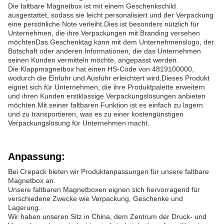
Die faltbare Magnetbox ist mit einem Geschenkschild
ausgestattet, sodass sie leicht personalisiert und der Verpackung
eine persönliche Note verleiht.Dies ist besonders nützlich für
Unternehmen, die ihre Verpackungen mit Branding versehen
möchtenDas Geschenktag kann mit dem Unternehmenslogo, der
Botschaft oder anderen Informationen, die das Unternehmen
seinen Kunden vermitteln möchte, angepasst werden.
Die Klappmagnetbox hat einen HS-Code von 4819100000,
wodurch die Einfuhr und Ausfuhr erleichtert wird.Dieses Produkt
eignet sich für Unternehmen, die ihre Produktpalette erweitern
und ihren Kunden erstklassige Verpackungslösungen anbieten
möchten.Mit seiner faltbaren Funktion ist es einfach zu lagern
und zu transportieren, was es zu einer kostengünstigen
Verpackungslösung für Unternehmen macht.
Anpassung:
Bei Crepack bieten wir Produktanpassungen für unsere faltbare
Magnetbox an.
Unsere faltbaren Magnetboxen eignen sich hervorragend für
verschiedene Zwecke wie Verpackung, Geschenke und
Lagerung..
Wir haben unseren Sitz in China, dem Zentrum der Druck- und