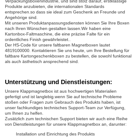
Verpackungsboxenindustrie, und sind stolz darauf, erstklassige
Produkte anzubieten, die internationalen Standards
entsprechen.so dass sie ideal zum Geschenk an Freunde und
Angehörige sind.
Mit unseren Produktanpassungsdiensten können Sie Ihre Boxen
nach Ihren Wünschen gestalten lassen.Wir haben eine
Kartonbox-Faltmaschine, die eine präzise Falte für ein
ordentliches Finish gewährleistet..
Der HS-Code für unsere faltbaren Magnetboxen lautet
4819100000. Kontaktieren Sie uns heute, um Ihre Bestellung für
faltbare Kartongeschenkboxen zu bestellen, die sowohl funktional
als auch ästhetisch ansprechend sind.
Unterstützung und Dienstleistungen:
Unsere Klappmagnetbox ist aus hochwertigen Materialien
gefertigt und ist langlebig.wenn Sie auf technische Probleme
stoßen oder Fragen zum Gebrauch des Produkts haben, ist
unser fachkundiges technisches Support-Team zur Verfügung,
um Ihnen zu helfen.
Zusätzlich zum technischen Support bieten wir auch eine Reihe
von Dienstleistungen für unsere Klappmagnetbox an, darunter:
Installation und Einrichtung des Produkts