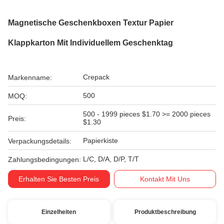
Magnetische Geschenkboxen Textur Papier
Klappkarton Mit Individuellem Geschenktag
Crepack
Markenname:
500
MOQ:
500 - 1999 pieces $1.70 >= 2000 pieces
Preis:
$1.30
Papierkiste
Verpackungsdetails:
L/C, D/A, D/P, T/T
Zahlungsbedingungen:
Erhalten Sie Besten Preis
Kontakt Mit Uns
Einzelheiten
Produktbeschreibung