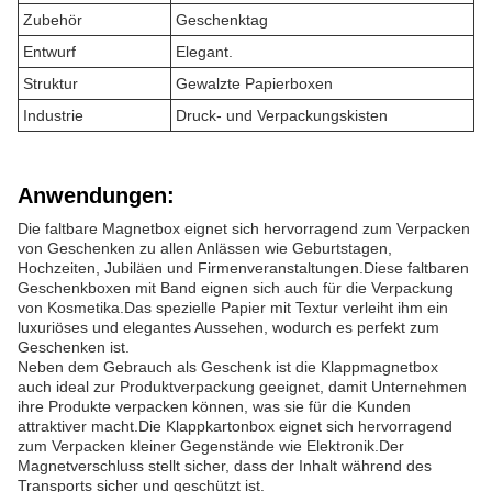
Zubehör
Geschenktag
Entwurf
Elegant.
Struktur
Gewalzte Papierboxen
Industrie
Druck- und Verpackungskisten
Anwendungen:
Die faltbare Magnetbox eignet sich hervorragend zum Verpacken
von Geschenken zu allen Anlässen wie Geburtstagen,
Hochzeiten, Jubiläen und Firmenveranstaltungen.Diese faltbaren
Geschenkboxen mit Band eignen sich auch für die Verpackung
von Kosmetika.Das spezielle Papier mit Textur verleiht ihm ein
luxuriöses und elegantes Aussehen, wodurch es perfekt zum
Geschenken ist.
Neben dem Gebrauch als Geschenk ist die Klappmagnetbox
auch ideal zur Produktverpackung geeignet, damit Unternehmen
ihre Produkte verpacken können, was sie für die Kunden
attraktiver macht.Die Klappkartonbox eignet sich hervorragend
zum Verpacken kleiner Gegenstände wie Elektronik.Der
Magnetverschluss stellt sicher, dass der Inhalt während des
Transports sicher und geschützt ist.