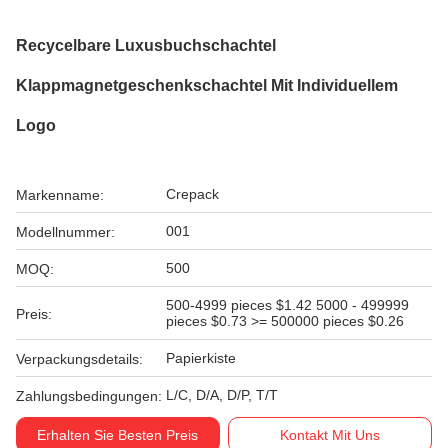
Recycelbare Luxusbuchschachtel
Klappmagnetgeschenkschachtel Mit Individuellem
Logo
Crepack
Markenname:
001
Modellnummer:
500
MOQ:
500-4999 pieces $1.42 5000 - 499999
Preis:
pieces $0.73 >= 500000 pieces $0.26
Papierkiste
Verpackungsdetails:
L/C, D/A, D/P, T/T
Zahlungsbedingungen:
Erhalten Sie Besten Preis
Kontakt Mit Uns