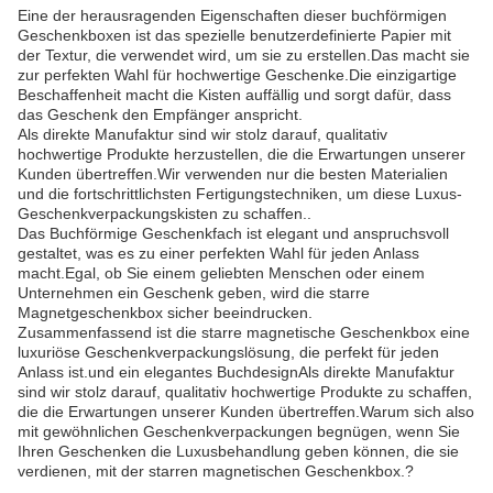
Eine der herausragenden Eigenschaften dieser buchförmigen
Geschenkboxen ist das spezielle benutzerdefinierte Papier mit
der Textur, die verwendet wird, um sie zu erstellen.Das macht sie
zur perfekten Wahl für hochwertige Geschenke.Die einzigartige
Beschaffenheit macht die Kisten auffällig und sorgt dafür, dass
das Geschenk den Empfänger anspricht.
Als direkte Manufaktur sind wir stolz darauf, qualitativ
hochwertige Produkte herzustellen, die die Erwartungen unserer
Kunden übertreffen.Wir verwenden nur die besten Materialien
und die fortschrittlichsten Fertigungstechniken, um diese Luxus-
Geschenkverpackungskisten zu schaffen..
Das Buchförmige Geschenkfach ist elegant und anspruchsvoll
gestaltet, was es zu einer perfekten Wahl für jeden Anlass
macht.Egal, ob Sie einem geliebten Menschen oder einem
Unternehmen ein Geschenk geben, wird die starre
Magnetgeschenkbox sicher beeindrucken.
Zusammenfassend ist die starre magnetische Geschenkbox eine
luxuriöse Geschenkverpackungslösung, die perfekt für jeden
Anlass ist.und ein elegantes BuchdesignAls direkte Manufaktur
sind wir stolz darauf, qualitativ hochwertige Produkte zu schaffen,
die die Erwartungen unserer Kunden übertreffen.Warum sich also
mit gewöhnlichen Geschenkverpackungen begnügen, wenn Sie
Ihren Geschenken die Luxusbehandlung geben können, die sie
verdienen, mit der starren magnetischen Geschenkbox.?