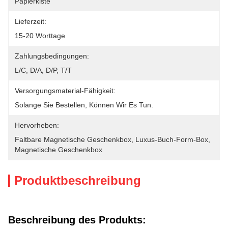
Papierkiste
Lieferzeit:
15-20 Worttage
Zahlungsbedingungen:
L/C, D/A, D/P, T/T
Versorgungsmaterial-Fähigkeit:
Solange Sie Bestellen, Können Wir Es Tun.
Hervorheben:
Faltbare Magnetische Geschenkbox
, 
Luxus-Buch-Form-Box
, 
Magnetische Geschenkbox
Produktbeschreibung
Beschreibung des Produkts: