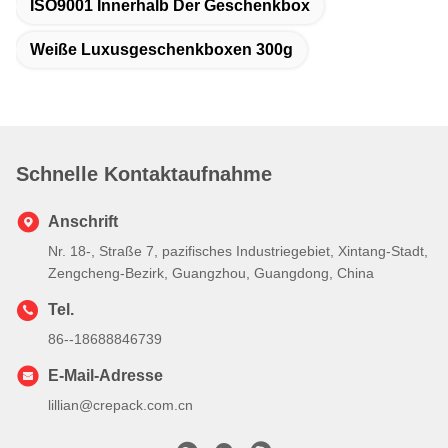
ISO9001 Innerhalb Der Geschenkbox
Weiße Luxusgeschenkboxen 300g
Schnelle Kontaktaufnahme
Anschrift
Nr. 18-, Straße 7, pazifisches Industriegebiet, Xintang-Stadt,
Zengcheng-Bezirk, Guangzhou, Guangdong, China
Tel.
86--18688846739
E-Mail-Adresse
lillian@crepack.com.cn