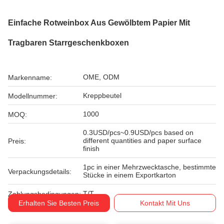
Einfache Rotweinbox Aus Gewölbtem Papier Mit
Tragbaren Starrgeschenkboxen
OME, ODM
Markenname:
Kreppbeutel
Modellnummer:
1000
MOQ:
0.3USD/pcs~0.9USD/pcs based on
different quantities and paper surface
Preis:
finish
1pc in einer Mehrzwecktasche, bestimmte
Verpackungsdetails:
Stücke in einem Exportkarton
T/T
Zahlungsbedingungen:
Erhalten Sie Besten Preis
Kontakt Mit Uns