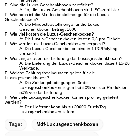
hergestellt.
F: Sind die Luxus-Geschenkboxen zertifiziert?
A: Ja, die Luxus-Geschenkboxen sind ISO-zertifiziert.
F: Wie hoch ist die Mindestbestellmenge für die Luxus-
Geschenkboxen?
A: Die Mindestbestellmenge für die Luxus-
Geschenkboxen beträgt 1000.
F: Wie viel kosten die Luxus-Geschenkboxen?
A: Die Luxus-Geschenkboxen kosten 0,5 pro Einheit.
F: Wie werden die Luxus-Geschenkboxen verpackt?
A: Die Luxus-Geschenkboxen sind in 1 PC/Polybag
verpackt.
F: Wie lange dauert die Lieferung der Luxusgeschenkboxen?
A: Die Lieferung der Luxus-Geschenkboxen dauert 15-20
Werktage.
F: Welche Zahlungsbedingungen gelten für die
Luxusgeschenkboxen?
A: Die Zahlungsbedingungen für die
Luxusgeschenkboxen liegen bei 50% vor der Produktion,
50% vor der Lieferung.
F: Wie viele Luxusgeschenkboxen können pro Tag geliefert
werden?
A: Der Lieferant kann bis zu 20000 Stück/Tag
Luxusgeschenkboxen liefern.
Tags:
Mdf-Luxusgeschenkboxen