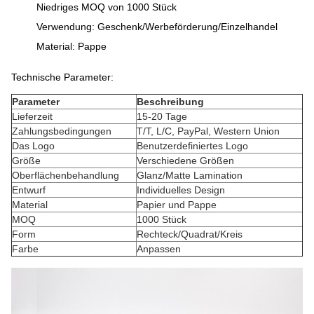
Niedriges MOQ von 1000 Stück
Verwendung: Geschenk/Werbeförderung/Einzelhandel
Material: Pappe
Technische Parameter:
Parameter
Beschreibung
Lieferzeit
15-20 Tage
Zahlungsbedingungen
T/T, L/C, PayPal, Western Union
Das Logo
Benutzerdefiniertes Logo
Größe
Verschiedene Größen
Oberflächenbehandlung
Glanz/Matte Lamination
Entwurf
Individuelles Design
Material
Papier und Pappe
MOQ
1000 Stück
Form
Rechteck/Quadrat/Kreis
Farbe
Anpassen