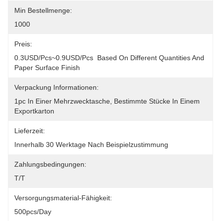
Min Bestellmenge:
1000
Preis:
0.3USD/pcs~0.9USD/pcs  Based On Different Quantities And 
Paper Surface Finish
Verpackung Informationen:
1pc In Einer Mehrzwecktasche, Bestimmte Stücke In Einem 
Exportkarton
Lieferzeit:
Innerhalb 30 Werktage Nach Beispielzustimmung
Zahlungsbedingungen:
T/T
Versorgungsmaterial-Fähigkeit:
500pcs/day