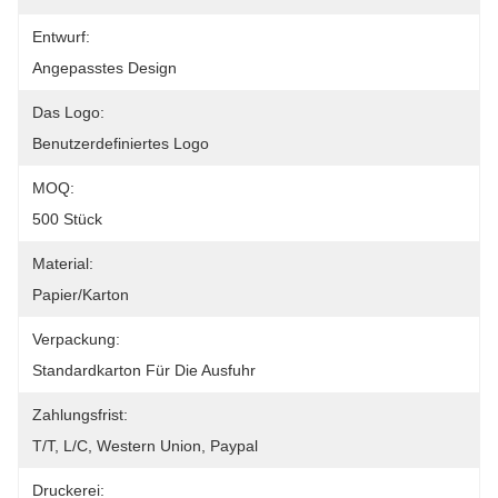
Entwurf:
Angepasstes Design
Das Logo:
Benutzerdefiniertes Logo
MOQ:
500 Stück
Material:
Papier/Karton
Verpackung:
Standardkarton Für Die Ausfuhr
Zahlungsfrist:
T/T, L/C, Western Union, Paypal
Druckerei: