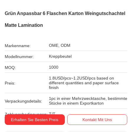
Grün Anpassbar 6 Flaschen Karton Weingutschachtel
Matte Lamination
OME, ODM
Markenname:
Kreppbeutel
Modellnummer:
1000
MOQ:
1.8USD/pcs~1.2USD/pcs based on
different quantities and paper surface
Preis:
finish
1pc in einer Mehrzwecktasche, bestimmte
Verpackungsdetails:
Stücke in einem Exportkarton
T/T
Zahlungsbedingungen:
Erhalten Sie Besten Preis
Kontakt Mit Uns