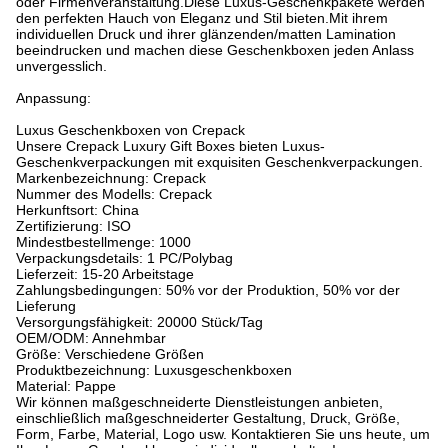
oder Firmenveranstaltung.Diese Luxus-Geschenkpakete werden
den perfekten Hauch von Eleganz und Stil bieten.Mit ihrem
individuellen Druck und ihrer glänzenden/matten Lamination
beeindrucken und machen diese Geschenkboxen jeden Anlass
unvergesslich.
Anpassung:
Luxus Geschenkboxen von Crepack
Unsere Crepack Luxury Gift Boxes bieten Luxus-
Geschenkverpackungen mit exquisiten Geschenkverpackungen.
Markenbezeichnung: Crepack
Nummer des Modells: Crepack
Herkunftsort: China
Zertifizierung: ISO
Mindestbestellmenge: 1000
Verpackungsdetails: 1 PC/Polybag
Lieferzeit: 15-20 Arbeitstage
Zahlungsbedingungen: 50% vor der Produktion, 50% vor der
Lieferung
Versorgungsfähigkeit: 20000 Stück/Tag
OEM/ODM: Annehmbar
Größe: Verschiedene Größen
Produktbezeichnung: Luxusgeschenkboxen
Material: Pappe
Wir können maßgeschneiderte Dienstleistungen anbieten,
einschließlich maßgeschneiderter Gestaltung, Druck, Größe,
Form, Farbe, Material, Logo usw. Kontaktieren Sie uns heute, um