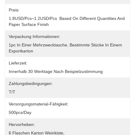
Preis:
1.8USD/pcs~1.2USD/pcs  Based On Different Quantities And 
Paper Surface Finish
Verpackung Informationen:
1pc In Einer Mehrzwecktasche, Bestimmte Stücke In Einem 
Exportkarton
Lieferzeit:
Innerhalb 30 Werktage Nach Beispielzustimmung
Zahlungsbedingungen:
T/T
Versorgungsmaterial-Fähigkeit:
500pcs/day
Hervorheben:
6 Flaschen Karton Weinkiste
, 