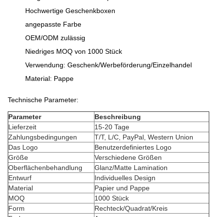
Hochwertige Geschenkboxen
angepasste Farbe
OEM/ODM zulässig
Niedriges MOQ von 1000 Stück
Verwendung: Geschenk/Werbeförderung/Einzelhandel
Material: Pappe
Technische Parameter:
Parameter
Beschreibung
Lieferzeit
15-20 Tage
Zahlungsbedingungen
T/T, L/C, PayPal, Western Union
Das Logo
Benutzerdefiniertes Logo
Größe
Verschiedene Größen
Oberflächenbehandlung
Glanz/Matte Lamination
Entwurf
Individuelles Design
Material
Papier und Pappe
MOQ
1000 Stück
Form
Rechteck/Quadrat/Kreis