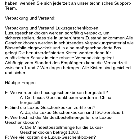
haben, wenden Sie sich jederzeit an unser technisches Support-
Team.
Verpackung und Versand:
Verpackung und Versand Luxusgeschenkboxen
Luxusgeschenkboxen werden sorgfältig verpackt, um
sicherzustellen, dass sie in unberührtem Zustand ankommen.Alle
Geschenkboxen werden in schützendes Verpackungsmaterial wie
Blasenfolie eingewickelt und in eine maßgeschneiderte Box
gelegt.Die benutzerdefinierten Kisten werden dann für
zusätzlichen Schutz in eine robuste Versandkiste gelegt.
Abhängig vom Standort des Empfängers kann die Versandzeit
zwischen 1 und 7 Werktagen betragen.Alle Kisten sind gesichert
und sicher..
Häufige Fragen:
F: Wo werden die Luxusgeschenkboxen hergestellt?
A: Die Luxus-Geschenkboxen werden in China
hergestellt.
F: Sind die Luxus-Geschenkboxen zertifiziert?
A: Ja, die Luxus-Geschenkboxen sind ISO-zertifiziert.
F: Wie hoch ist die Mindestbestellmenge für die Luxus-
Geschenkboxen?
A: Die Mindestbestellmenge für die Luxus-
Geschenkboxen beträgt 1000.
F: Wie viel kosten die Luxus-Geschenkboxen?