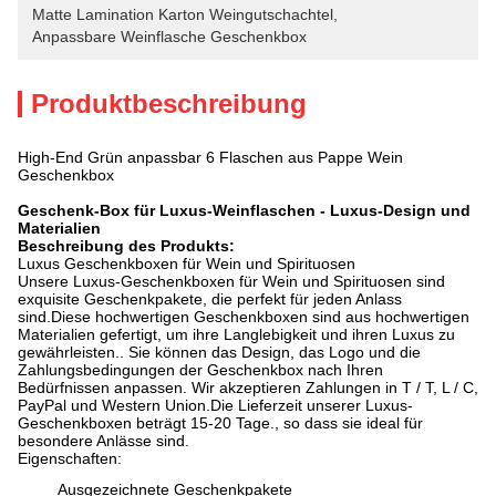
Matte Lamination Karton Weingutschachtel
, 
Anpassbare Weinflasche Geschenkbox
Produktbeschreibung
High-End Grün anpassbar 6 Flaschen aus Pappe Wein
Geschenkbox
Geschenk-Box für Luxus-Weinflaschen - Luxus-Design und
Materialien
Beschreibung des Produkts:
Luxus Geschenkboxen für Wein und Spirituosen
Unsere Luxus-Geschenkboxen für Wein und Spirituosen sind
exquisite Geschenkpakete, die perfekt für jeden Anlass
sind.Diese hochwertigen Geschenkboxen sind aus hochwertigen
Materialien gefertigt, um ihre Langlebigkeit und ihren Luxus zu
gewährleisten.. Sie können das Design, das Logo und die
Zahlungsbedingungen der Geschenkbox nach Ihren
Bedürfnissen anpassen. Wir akzeptieren Zahlungen in T / T, L / C,
PayPal und Western Union.Die Lieferzeit unserer Luxus-
Geschenkboxen beträgt 15-20 Tage., so dass sie ideal für
besondere Anlässe sind.
Eigenschaften:
Ausgezeichnete Geschenkpakete