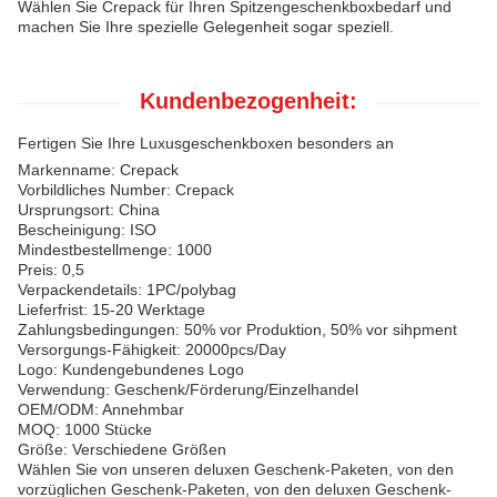
Wählen Sie Crepack für Ihren Spitzengeschenkboxbedarf und
machen Sie Ihre spezielle Gelegenheit sogar speziell.
Kundenbezogenheit:
Fertigen Sie Ihre Luxusgeschenkboxen besonders an
Markenname: Crepack
Vorbildliches Number: Crepack
Ursprungsort: China
Bescheinigung: ISO
Mindestbestellmenge: 1000
Preis: 0,5
Verpackendetails: 1PC/polybag
Lieferfrist: 15-20 Werktage
Zahlungsbedingungen: 50% vor Produktion, 50% vor sihpment
Versorgungs-Fähigkeit: 20000pcs/Day
Logo: Kundengebundenes Logo
Verwendung: Geschenk/Förderung/Einzelhandel
OEM/ODM: Annehmbar
MOQ: 1000 Stücke
Größe: Verschiedene Größen
Wählen Sie von unseren deluxen Geschenk-Paketen, von den
vorzüglichen Geschenk-Paketen, von den deluxen Geschenk-