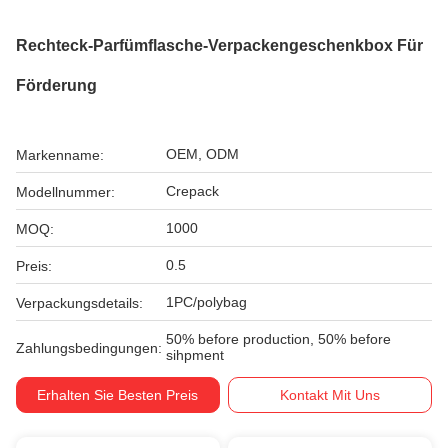
Rechteck-Parfümflasche-Verpackengeschenkbox Für
Förderung
OEM, ODM
Markenname:
Crepack
Modellnummer:
1000
MOQ:
0.5
Preis:
1PC/polybag
Verpackungsdetails:
50% before production, 50% before
Zahlungsbedingungen:
sihpment
Erhalten Sie Besten Preis
Kontakt Mit Uns