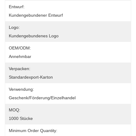
Entwurf:
Kundengebundener Entwurf
Logo:
Kundengebundenes Logo
OEM/ODM:
Annehmbar
Verpacken:
Standardexport-Karton
Verwendung:
Geschenk/Förderung/Einzelhandel
MOQ:
1000 Stücke
Minimum Order Quantity: