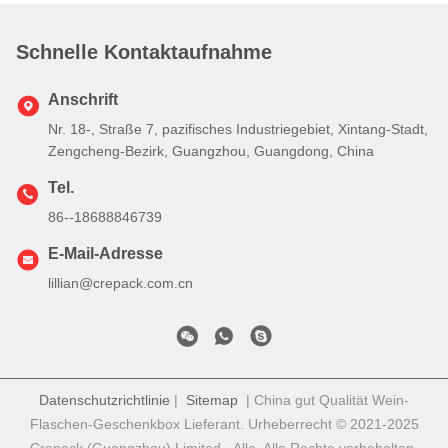
Schnelle Kontaktaufnahme
Anschrift
Nr. 18-, Straße 7, pazifisches Industriegebiet, Xintang-Stadt,
Zengcheng-Bezirk, Guangzhou, Guangdong, China
Tel.
86--18688846739
E-Mail-Adresse
lillian@crepack.com.cn
Datenschutzrichtlinie
|
Sitemap
| China gut Qualität Wein-
Flaschen-Geschenkbox Lieferant. Urheberrecht © 2021-2025