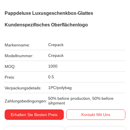
Pappdeluxe Luxusgeschenkbox-Glattes
Kundenspezifisches Oberflächenlogo
Crepack
Markenname:
Crepack
Modellnummer:
1000
MOQ:
0.5
Preis:
1PC/polybag
Verpackungsdetails:
50% before production, 50% before
Zahlungsbedingungen:
sihpment
Erhalten Sie Besten Preis
Kontakt Mit Uns