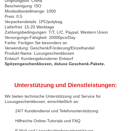
Ursprungsort: China
Bescheinigung: ISO
Mindestbestellmenge: 1000
Preis: 0,5
Verpackendetails: 1PC/polybag
Lieferfrist: 15-20 Werktage
Zahlungsbedingungen: T/T, L/C, Paypal, Western Union
Versorgungs-Fähigkeit: 20000pcs/Day
Farbe: Fertigen Sie besonders an
Verwendung: Geschenk/Förderung/Einzelhandel
Produkt-Name: Luxusgeschenkboxen
Entwurf: Kundengebundener Entwurf
Spitzengeschenkboxen, deluxe Geschenk-Pakete.
Unterstützung und Dienstleistungen:
Wir bieten technische Unterstützung und Service für
Luxusgeschenkboxen, einschließlich an:
24/7 Kundendienst und Telefonunterstützung
Hilfreiche Online-Tutorials und FAQ
E-Mail und Liveschwätzchenunterstützung