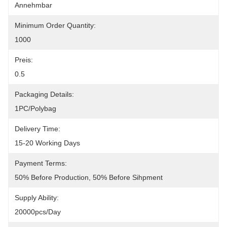
Annehmbar
Minimum Order Quantity:
1000
Preis:
0.5
Packaging Details:
1PC/polybag
Delivery Time:
15-20 Working Days
Payment Terms:
50% Before Production, 50% Before Sihpment
Supply Ability:
20000pcs/Day