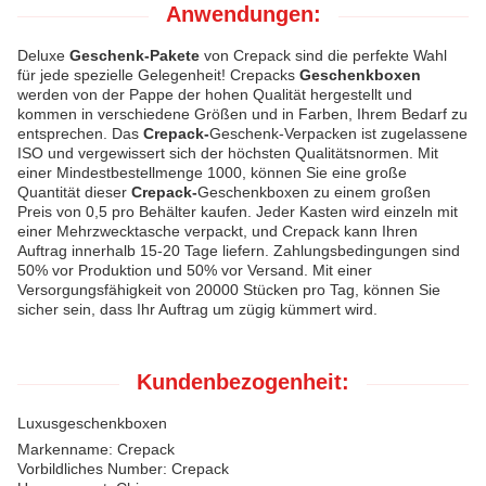
Anwendungen:
Deluxe
Geschenk-Pakete
von Crepack sind die perfekte Wahl
für jede spezielle Gelegenheit! Crepacks
Geschenkboxen
werden von der Pappe der hohen Qualität hergestellt und
kommen in verschiedene Größen und in Farben, Ihrem Bedarf zu
entsprechen. Das
Crepack-
Geschenk-Verpacken ist zugelassene
ISO und vergewissert sich der höchsten Qualitätsnormen. Mit
einer Mindestbestellmenge 1000, können Sie eine große
Quantität dieser
Crepack-
Geschenkboxen zu einem großen
Preis von 0,5 pro Behälter kaufen. Jeder Kasten wird einzeln mit
einer Mehrzwecktasche verpackt, und Crepack kann Ihren
Auftrag innerhalb 15-20 Tage liefern. Zahlungsbedingungen sind
50% vor Produktion und 50% vor Versand. Mit einer
Versorgungsfähigkeit von 20000 Stücken pro Tag, können Sie
sicher sein, dass Ihr Auftrag um zügig kümmert wird.
Kundenbezogenheit:
Luxusgeschenkboxen
Markenname: Crepack
Vorbildliches Number: Crepack