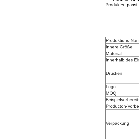
Produkten passt 
Produktions-Na
Innere Größe
Material
Innerhalb des Ei
Drucken
Logo
MOQ
Beispielvorberei
Producton-Vorber
Verpackung