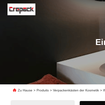
Ei
Zu Hause
>
Produits
>
Verpackenkästen der Kosmetik
>
W