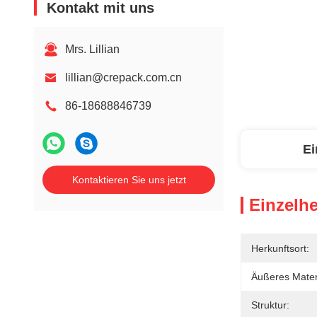
Kontakt mit uns
Mrs. Lillian
lillian@crepack.com.cn
86-18688846739
Ei
Kontaktieren Sie uns jetzt
Einzelhe
Herkunftsort:
Äußeres Mater
Struktur: