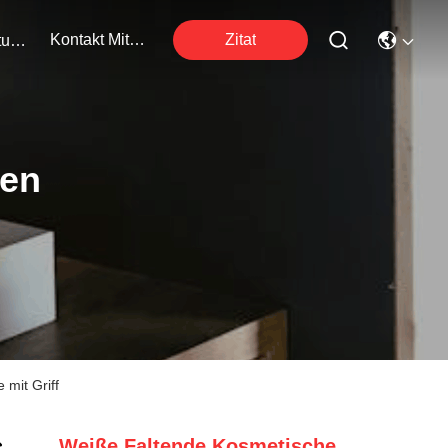
Kontakt Mit Uns
Zitat
Veranstaltungen
ten
mit Griff
Weiße Faltende Kosmetische