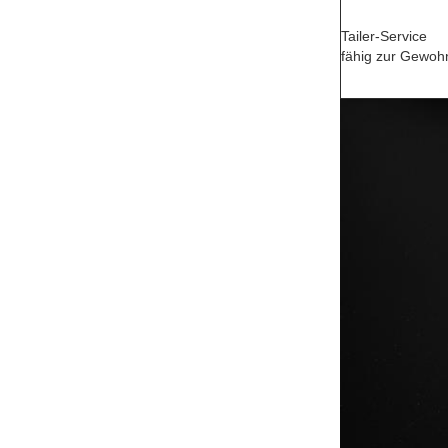
Tailer-Service
fähig zur Gewoh