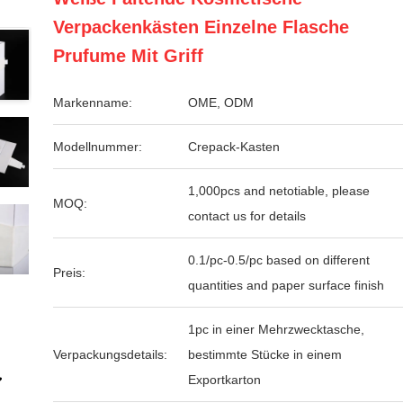
Verpackenkästen Einzelne Flasche
Prufume Mit Griff
Markenname:
OME, ODM
Modellnummer:
Crepack-Kasten
1,000pcs and netotiable, please
MOQ:
contact us for details
0.1/pc-0.5/pc based on different
Preis:
quantities and paper surface finish
1pc in einer Mehrzwecktasche,
Verpackungsdetails:
bestimmte Stücke in einem
Exportkarton