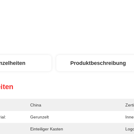
nzelheiten
Produktbeschreibung
iten
China
Zerti
ial:
Gerunzelt
Inne
Einteiliger Kasten
Logo