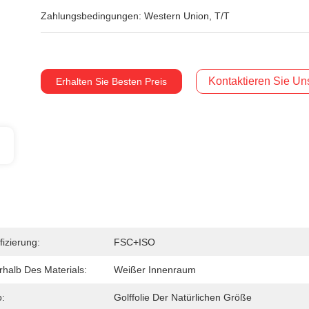
Zahlungsbedingungen:
Western Union, T/T
Kontaktieren Sie Uns
Erhalten Sie Besten Preis
fizierung:
FSC+ISO
rhalb Des Materials:
Weißer Innenraum
:
Golffolie Der Natürlichen Größe