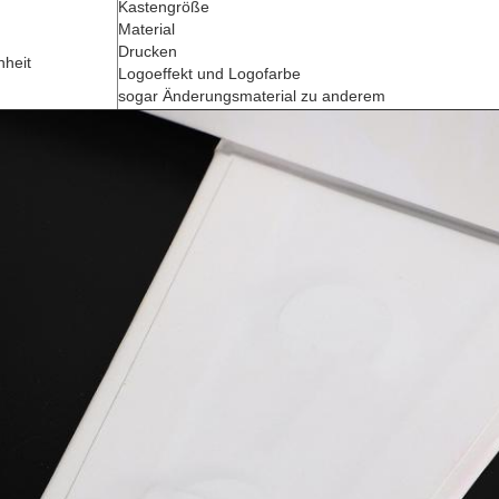
Kastengröße
Material
Drucken
nheit
Logoeffekt und Logofarbe
sogar Änderungsmaterial zu anderem