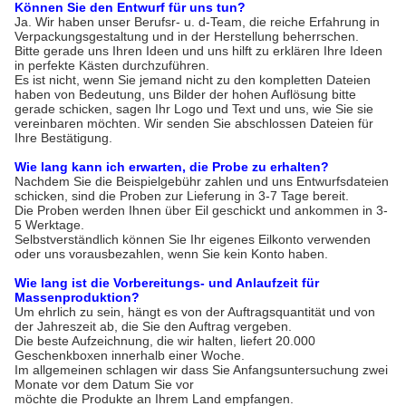
Können Sie den Entwurf für uns tun?
Ja. Wir haben unser Berufsr- u. d-Team, die reiche Erfahrung in
Verpackungsgestaltung und in der Herstellung beherrschen.
Bitte gerade uns Ihren Ideen und uns hilft zu erklären Ihre Ideen
in perfekte Kästen durchzuführen.
Es ist nicht, wenn Sie jemand nicht zu den kompletten Dateien
haben von Bedeutung, uns Bilder der hohen Auflösung bitte
gerade schicken, sagen Ihr Logo und Text und uns, wie Sie sie
vereinbaren möchten. Wir senden Sie abschlossen Dateien für
Ihre Bestätigung.
Wie lang kann ich erwarten, die Probe zu erhalten?
Nachdem Sie die Beispielgebühr zahlen und uns Entwurfsdateien
schicken, sind die Proben zur Lieferung in 3-7 Tage bereit.
Die Proben werden Ihnen über Eil geschickt und ankommen in 3-
5 Werktage.
Selbstverständlich können Sie Ihr eigenes Eilkonto verwenden
oder uns vorausbezahlen, wenn Sie kein Konto haben.
Wie lang ist die Vorbereitungs- und Anlaufzeit für
Massenproduktion?
Um ehrlich zu sein, hängt es von der Auftragsquantität und von
der Jahreszeit ab, die Sie den Auftrag vergeben.
Die beste Aufzeichnung, die wir halten, liefert 20.000
Geschenkboxen innerhalb einer Woche.
Im allgemeinen schlagen wir dass Sie Anfangsuntersuchung zwei
Monate vor dem Datum Sie vor
möchte die Produkte an Ihrem Land empfangen.