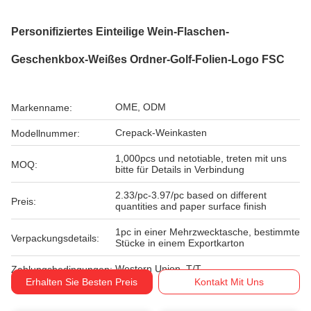
Personifiziertes Einteilige Wein-Flaschen-
Geschenkbox-Weißes Ordner-Golf-Folien-Logo FSC
OME, ODM
Markenname:
Crepack-Weinkasten
Modellnummer:
1,000pcs und netotiable, treten mit uns
MOQ:
bitte für Details in Verbindung
2.33/pc-3.97/pc based on different
Preis:
quantities and paper surface finish
1pc in einer Mehrzwecktasche, bestimmte
Verpackungsdetails:
Stücke in einem Exportkarton
Western Union, T/T
Zahlungsbedingungen:
Erhalten Sie Besten Preis
Kontakt Mit Uns