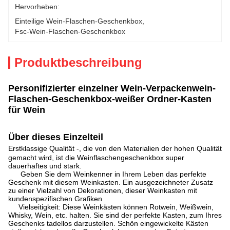
Hervorheben:
Einteilige Wein-Flaschen-Geschenkbox
, 
Fsc-Wein-Flaschen-Geschenkbox
Produktbeschreibung
Personifizierter einzelner Wein-Verpackenwein-
Flaschen-Geschenkbox-weißer Ordner-Kasten
für Wein
Über dieses Einzelteil
Erstklassige Qualität -, die von den Materialien der hohen Qualität
gemacht wird, ist die Weinflaschengeschenkbox super
dauerhaftes und stark.
Geben Sie dem Weinkenner in Ihrem Leben das perfekte
Geschenk mit diesem Weinkasten. Ein ausgezeichneter Zusatz
zu einer Vielzahl von Dekorationen, dieser Weinkasten mit
kundenspezifischen Grafiken
Vielseitigkeit: Diese Weinkästen können Rotwein, Weißwein,
Whisky, Wein, etc. halten. Sie sind der perfekte Kasten, zum Ihres
Geschenks tadellos darzustellen. Schön eingewickelte Kästen