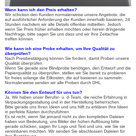
Wann kann ich den Preis erhalten?
Wir schicken den Kunden normalerweise unsere Angebote, die
auf ausführlicher Anforderung der Kunden innerhalb basieren, 24
Stunden nachdem wir alle Details offenbar mitteilten. Jedoch
wenn Sie Preis früher erhalten möchten oder herein dringende
Nachfrage, bitte sagen Sie uns dass und wir Ihre Zeitachse
treffen können.
Wie kann ich eine Probe erhalten, um Ihre Qualität zu
überprüfen?
Nach Preisbestätigung können Sie fordern, damit Proben unsere
Qualität überprüfen.
Wenn Sie gerade eine Blindprobe benötigen, den Entwurf und die
Papierqualität zu überprüfen, stellen wir Sie bereit zu probieren
für freies solange die Eilkosten, die auf basieren zu sammeln.
Normalerweise senden wir alle Proben durch DHL.
Können Sie den Entwurf für uns tun?
Ja. Wir haben unser Berufsr- u. d-Team, die reiche Erfahrung in
Verpackungsgestaltung und in der Herstellung beherrschen.
Bitte gerade uns Ihren Ideen und uns hilft zu erklären Ihre Ideen
in perfekte Kästen durchzuführen.
Es ist nicht, wenn Sie jemand nicht zu den kompletten Dateien
haben von Bedeutung, uns Bilder der hohen Auflösung bitte
gerade schicken, sagen Ihr Logo und Text und uns, wie Sie sie
vereinbaren möchten. Wir senden Sie abschlossen Dateien für