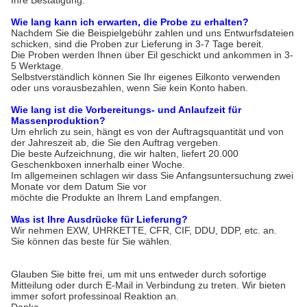
Ihre Bestätigung.
Wie lang kann ich erwarten, die Probe zu erhalten?
Nachdem Sie die Beispielgebühr zahlen und uns Entwurfsdateien
schicken, sind die Proben zur Lieferung in 3-7 Tage bereit.
Die Proben werden Ihnen über Eil geschickt und ankommen in 3-
5 Werktage.
Selbstverständlich können Sie Ihr eigenes Eilkonto verwenden
oder uns vorausbezahlen, wenn Sie kein Konto haben.
Wie lang ist die Vorbereitungs- und Anlaufzeit für
Massenproduktion?
Um ehrlich zu sein, hängt es von der Auftragsquantität und von
der Jahreszeit ab, die Sie den Auftrag vergeben.
Die beste Aufzeichnung, die wir halten, liefert 20.000
Geschenkboxen innerhalb einer Woche.
Im allgemeinen schlagen wir dass Sie Anfangsuntersuchung zwei
Monate vor dem Datum Sie vor
möchte die Produkte an Ihrem Land empfangen.
Was ist Ihre Ausdrücke für Lieferung?
Wir nehmen EXW, UHRKETTE, CFR, CIF, DDU, DDP, etc. an.
Sie können das beste für Sie wählen.
Glauben Sie bitte frei, um mit uns entweder durch sofortige
Mitteilung oder durch E-Mail in Verbindung zu treten. Wir bieten
immer sofort professinoal Reaktion an.