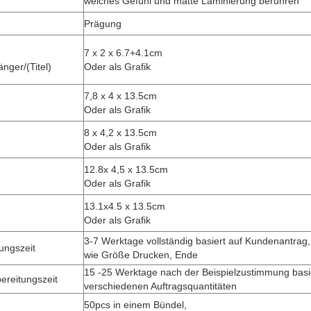
weiches Gefühl und matte Laminierung berühren
Prägung
7 x 2 x 6.7+4.1cm
änger/(Titel)
Oder als Grafik
7,8 x 4 x 13.5cm
Oder als Grafik
8 x 4,2 x 13.5cm
Oder als Grafik
12.8x 4,5 x 13.5cm
Oder als Grafik
13.1x4.5 x 13.5cm
Oder als Grafik
3-7 Werktage vollständig basiert auf Kundenantrag,
tungszeit
wie Größe Drucken, Ende
15 -25 Werktage nach der Beispielzustimmung basie
ereitungszeit
verschiedenen Auftragsquantitäten
50pcs in einem Bündel,