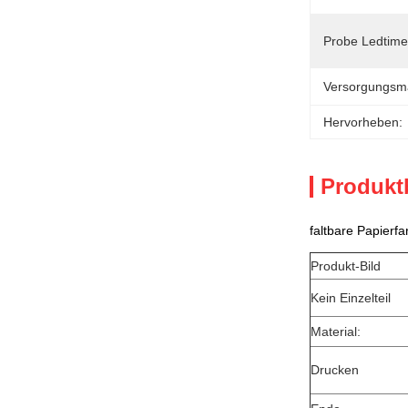
Probe Ledtime
Versorgungsmat
Hervorheben:
Produkt
faltbare Papierf
Produkt-Bild
Kein Einzelteil
Material:
Drucken