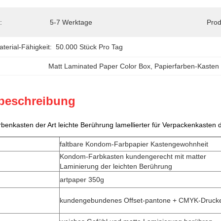
:
5-7 Werktage
Prod
erial-Fähigkeit:
50.000 Stück Pro Tag
Matt Laminated Paper Color Box
, 
Papierfarben-Kaste
beschreibung
arbenkasten der Art leichte Berührung lamellierter für Verpackenkaste
faltbare Kondom-Farbpapier Kastengewohnheit
Kondom-Farbkasten kundengerecht mit matter
Laminierung der leichten Berührung
artpaper 350g
kundengebundenes Offset-pantone + CMYK-Druck