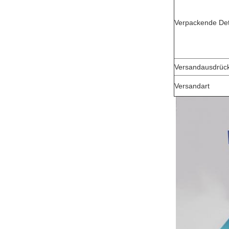
Verpackende Det
Versandausdrüc
Versandart