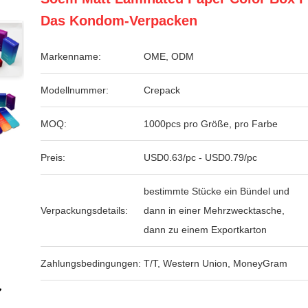
Das Kondom-Verpacken
Markenname:
OME, ODM
Modellnummer:
Crepack
MOQ:
1000pcs pro Größe, pro Farbe
Preis:
USD0.63/pc - USD0.79/pc
bestimmte Stücke ein Bündel und
Verpackungsdetails:
dann in einer Mehrzwecktasche,
dann zu einem Exportkarton
Zahlungsbedingungen:
T/T, Western Union, MoneyGram