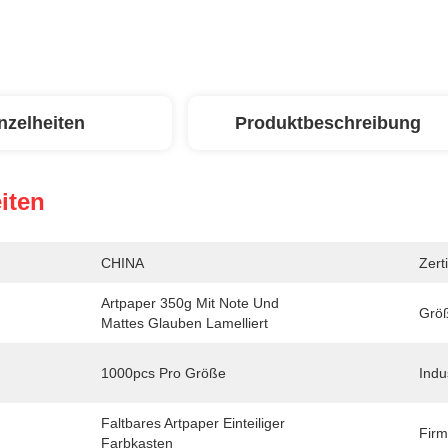
nzelheiten
Produktbeschreibung
iten
CHINA
Zerti
Artpaper 350g Mit Note Und 
Grö
Mattes Glauben Lamelliert
1000pcs Pro Größe
Indus
Faltbares Artpaper Einteiliger 
Firm
Farbkasten