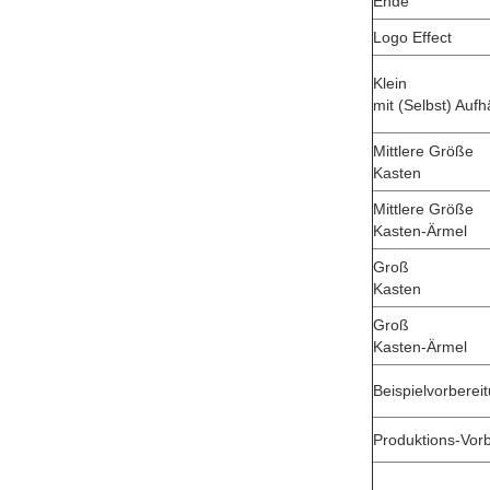
Ende
Logo Effect
Klein
mit (Selbst) Aufh
Mittlere Größe
Kasten
Mittlere Größe
Kasten-Ärmel
Groß
Kasten
Groß
Kasten-Ärmel
Beispielvorberei
Produktions-Vorb