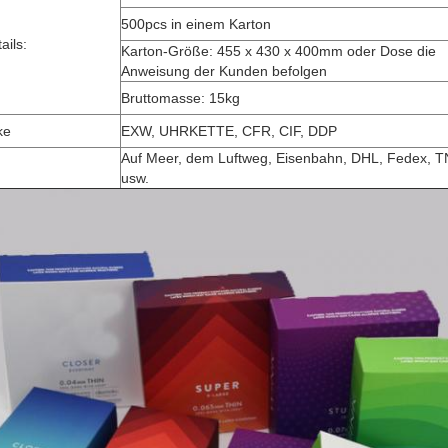
500pcs in einem Karton
ails:
Karton-Größe: 455 x 430 x 400mm oder Dose die
Anweisung der Kunden befolgen
Bruttomasse: 15kg
ke
EXW, UHRKETTE, CFR, CIF, DDP
Auf Meer, dem Luftweg, Eisenbahn, DHL, Fedex, 
usw.