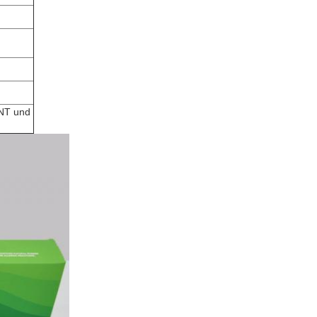
TNT und