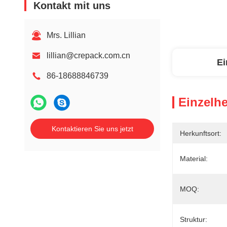
Kontakt mit uns
Mrs. Lillian
lillian@crepack.com.cn
Ei
86-18688846739
Einzelhe
Kontaktieren Sie uns jetzt
Herkunftsort:
Material:
MOQ:
Struktur: