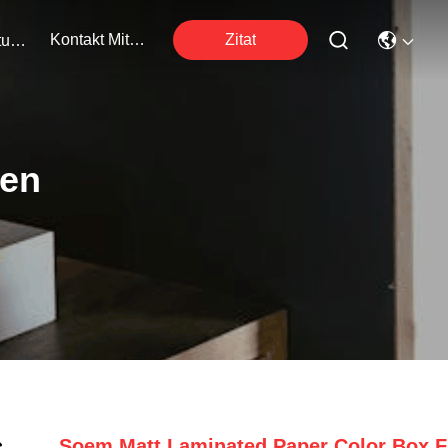
Kontakt Mit Uns
Zitat
Veranstaltungen
ten
Soem Matt Laminated Paper Color Box F