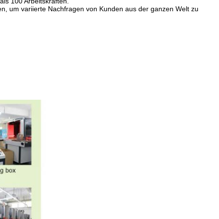
als 100 Arbeitskräften.
en, um variierte Nachfragen von Kunden aus der ganzen Welt zu