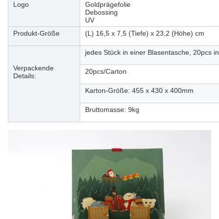
Logo
Goldprägefolie
Debossing
UV
Produkt-Größe
(L) 16,5 x 7,5 (Tiefe) x 23,2 (Höhe) cm
jedes Stück in einer Blasentasche, 20pcs i
Verpackende
20pcs/Carton
Details:
Karton-Größe: 455 x 430 x 400mm
Bruttomasse: 9kg