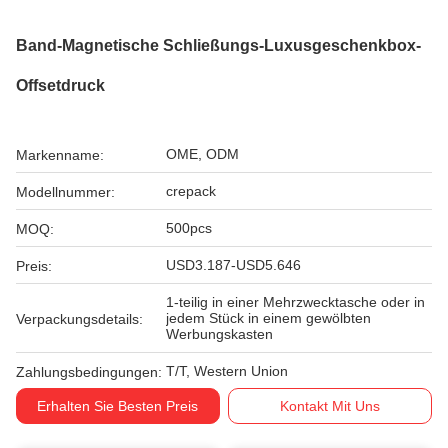
Band-Magnetische Schließungs-Luxusgeschenkbox-
Offsetdruck
OME, ODM
Markenname:
crepack
Modellnummer:
500pcs
MOQ:
USD3.187-USD5.646
Preis:
1-teilig in einer Mehrzwecktasche oder in
jedem Stück in einem gewölbten
Verpackungsdetails:
Werbungskasten
T/T, Western Union
Zahlungsbedingungen:
Erhalten Sie Besten Preis
Kontakt Mit Uns