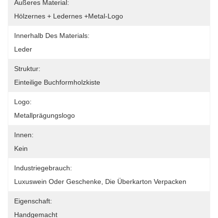
Äußeres Material:
Hölzernes + Ledernes +metal-Logo
Innerhalb Des Materials:
Leder
Struktur:
Einteilige Buchformholzkiste
Logo:
Metallprägungslogo
Innen:
Kein
Industriegebrauch:
Luxuswein Oder Geschenke, Die Überkarton Verpacken
Eigenschaft:
Handgemacht