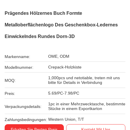
Prägendes Hölzernes Buch Formte
Metalloberflächenlogo Des Geschenkbox-Ledernes
Einwickelndes Rundes Dorn-3D
OME, ODM
Markenname:
Crepack-Holzkiste
Modellnummer:
1,000pcs und netotiable, treten mit uns
MOQ:
bitte für Details in Verbindung
5.69/PC-7.98/PC
Preis:
1pc in einer Mehrzwecktasche, bestimmte
Verpackungsdetails:
Stücke in einem Exportkarton
Western Union, T/T
Zahlungsbedingungen:
Erhalten Sie Besten Preis
Kontakt Mit Uns