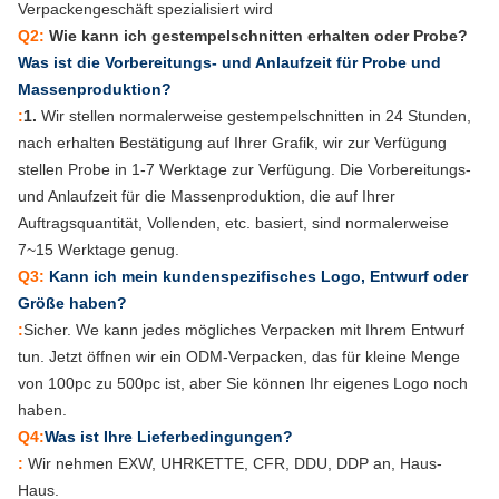
Verpackengeschäft spezialisiert wird
Q2:
Wie kann ich gestempelschnitten erhalten oder Probe?
Was ist die Vorbereitungs- und Anlaufzeit für Probe und
Massenproduktion?
:
1.
Wir stellen normalerweise gestempelschnitten in 24 Stunden,
nach erhalten Bestätigung auf Ihrer Grafik, wir zur Verfügung
stellen Probe in 1-7 Werktage zur Verfügung. Die Vorbereitungs-
und Anlaufzeit für die Massenproduktion, die auf Ihrer
Auftragsquantität, Vollenden, etc. basiert, sind normalerweise
7~15 Werktage genug.
Q3:
Kann ich mein kundenspezifisches Logo, Entwurf oder
Größe haben?
:
Sicher.
W
e kann jedes mögliches Verpacken mit Ihrem Entwurf
tun. Jetzt öffnen wir ein ODM-Verpacken, das für kleine Menge
von 100pc zu 500pc ist, aber Sie können Ihr eigenes Logo noch
haben.
Q4:
Was ist Ihre Lieferbedingungen?
:
Wir nehmen EXW, UHRKETTE, CFR, DDU, DDP an, Haus-
Haus.