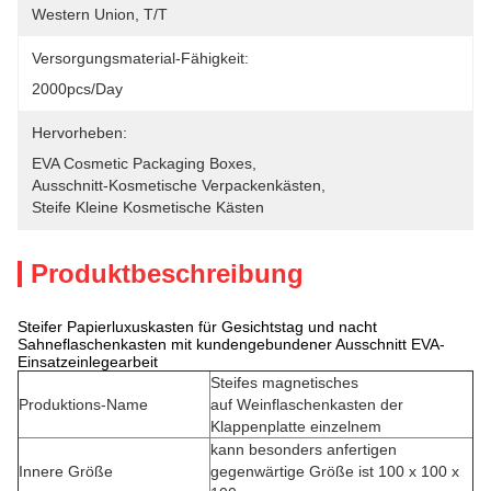
Western Union, T/T
Versorgungsmaterial-Fähigkeit:
2000pcs/day
Hervorheben:
EVA Cosmetic Packaging Boxes
, 
Ausschnitt-Kosmetische Verpackenkästen
, 
Steife Kleine Kosmetische Kästen
Produktbeschreibung
Steifer Papierluxuskasten für Gesichtstag und nacht
Sahneflaschenkasten mit kundengebundener Ausschnitt EVA-
Einsatzeinlegearbeit
Steifes magnetisches
Produktions-Name
auf Weinflaschenkasten der
Klappenplatte einzelnem
kann besonders anfertigen
Innere Größe
gegenwärtige Größe ist 100 x 100 x