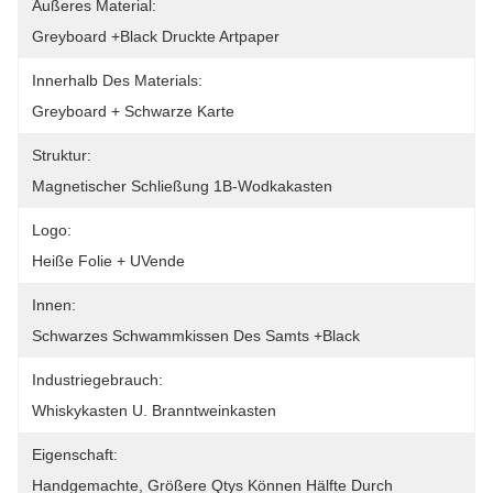
Äußeres Material:
Greyboard +black Druckte Artpaper
Innerhalb Des Materials:
Greyboard + Schwarze Karte
Struktur:
Magnetischer Schließung 1B-Wodkakasten
Logo:
Heiße Folie + UVende
Innen:
Schwarzes Schwammkissen Des Samts +black
Industriegebrauch:
Whiskykasten U. Branntweinkasten
Eigenschaft:
Handgemachte, Größere Qtys Können Hälfte Durch 