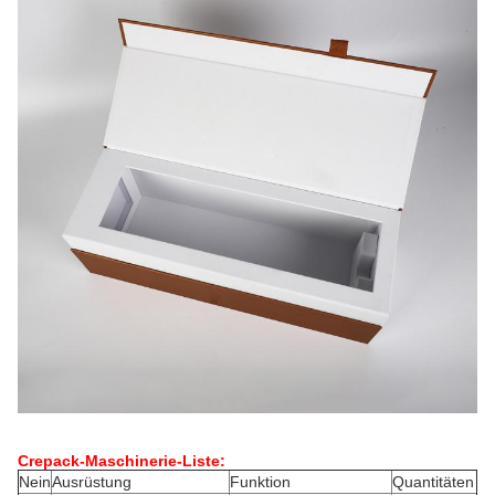
Crepack-Maschinerie-Liste:
Nein
Ausrüstung
Funktion
Quantitäten