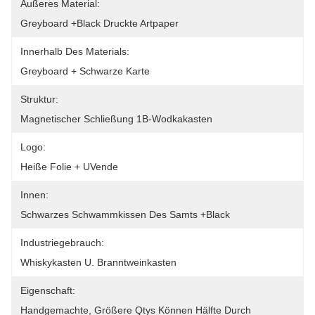
Äußeres Material:
Greyboard +black Druckte Artpaper
Innerhalb Des Materials:
Greyboard + Schwarze Karte
Struktur:
Magnetischer Schließung 1B-Wodkakasten
Logo:
Heiße Folie + UVende
Innen:
Schwarzes Schwammkissen Des Samts +black
Industriegebrauch:
Whiskykasten U. Branntweinkasten
Eigenschaft:
Handgemachte, Größere Qtys Können Hälfte Durch 