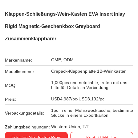
Klappen-Schließungs-Wein-Kasten EVA Insert Inlay
Rigid Magnetic-Geschenkbox Greyboard
Zusammenklappbarer
OME, ODM
Markenname:
Crepack-Klappenplatte 1B-Weinkasten
Modellnummer:
1,000pcs und netotiable, treten mit uns
MOQ:
bitte für Details in Verbindung
USD4.987/pc-USD3.192/pc
Preis:
1pc in einer Mehrzwecktasche, bestimmte
Verpackungsdetails:
Stücke in einem Exportkarton
Western Union, T/T
Zahlungsbedingungen:
Erhalten Sie Besten Preis
Kontakt Mit Uns