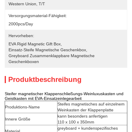
Western Union, T/T
Versorgungsmaterial-Fähigkeit:
2000pcs/day
Hervorheben:
EVA Rigid Magnetic Gift Box
, 
Einsatz-Steife Magnetische Geschenkbox
, 
Greyboard Zusammenklappbare Magnetische 
Geschenkboxen
Produktbeschreibung
Steifer magnetischer Klappenschließungs-Weinluxuskasten und
Geistkasten mit EVA-Einsatzeinlegearbeit
Steifes magnetisches auf einzelnem
Produktions-Name
Weinkasten der Klappenplatte
kann besonders anfertigen
Innere Größe
110 x 100 x 350mm
greyboard + kundenspezifisches
Material