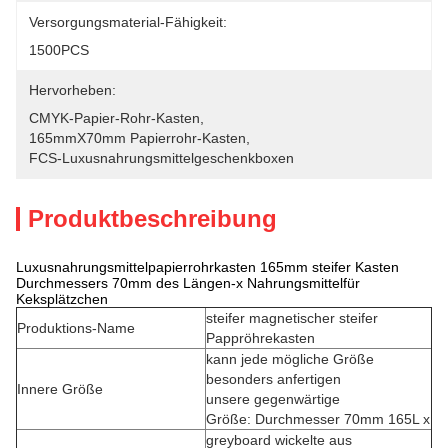
Versorgungsmaterial-Fähigkeit:
1500PCS
Hervorheben:
CMYK-Papier-Rohr-Kasten
, 
165mmX70mm Papierrohr-Kasten
, 
FCS-Luxusnahrungsmittelgeschenkboxen
Produktbeschreibung
Luxusnahrungsmittelpapierrohrkasten 165mm steifer Kasten
Durchmessers 70mm des Längen-x Nahrungsmittelfür
Keksplätzchen
steifer magnetischer steifer
Produktions-Name
Pappröhrekasten
kann jede mögliche Größe
besonders anfertigen
Innere Größe
unsere gegenwärtige
Größe:
Durchmesser 70mm 165L x
greyboard wickelte aus