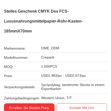
Steifes Geschenk CMYK Des FCS-
Luxusnahrungsmittelpapier-Rohr-Kasten-
165mmX70mm
OME, ODM
Markenname:
Crepack
Modellnummer:
1,000PCS
MOQ:
USD2.983/pc - USD2.673/pc
Preis:
1pc/polybag, bestimmte Stücke in einem
Verpackungsdetails:
Exportkarton
Western Union, T/T
Zahlungsbedingungen:
Erhalten Sie Besten Preis
Kontakt Mit Uns