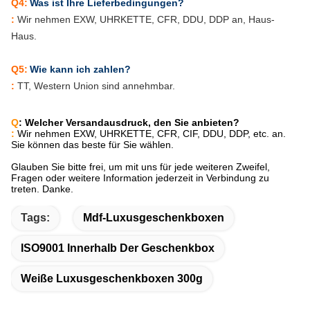
Q4:
Was ist Ihre Lieferbedingungen?
:
Wir nehmen EXW, UHRKETTE, CFR, DDU, DDP an, Haus-
Haus.
Q5:
Wie kann ich zahlen?
:
TT, Western Union sind annehmbar.
Q
: Welcher Versandausdruck, den Sie anbieten?
:
Wir nehmen EXW, UHRKETTE, CFR, CIF, DDU, DDP, etc. an.
Sie können das beste für Sie wählen.
Glauben Sie bitte frei, um mit uns für jede weiteren Zweifel,
Fragen oder weitere Information jederzeit in Verbindung zu
treten. Danke.
Tags:
Mdf-Luxusgeschenkboxen
ISO9001 Innerhalb Der Geschenkbox
Weiße Luxusgeschenkboxen 300g