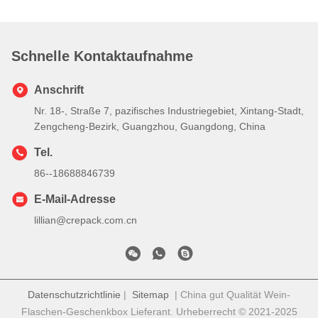
Schnelle Kontaktaufnahme
Anschrift
Nr. 18-, Straße 7, pazifisches Industriegebiet, Xintang-Stadt,
Zengcheng-Bezirk, Guangzhou, Guangdong, China
Tel.
86--18688846739
E-Mail-Adresse
lillian@crepack.com.cn
Datenschutzrichtlinie
|
Sitemap
| China gut Qualität Wein-
Flaschen-Geschenkbox Lieferant. Urheberrecht © 2021-2025