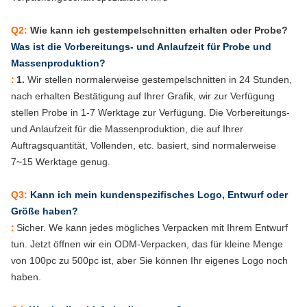
Q2:
Wie kann ich gestempelschnitten erhalten oder Probe?
Was ist die Vorbereitungs- und Anlaufzeit für Probe und
Massenproduktion?
:
1.
Wir stellen normalerweise gestempelschnitten in 24 Stunden,
nach erhalten Bestätigung auf Ihrer Grafik, wir zur Verfügung
stellen Probe in 1-7 Werktage zur Verfügung. Die Vorbereitungs-
und Anlaufzeit für die Massenproduktion, die auf Ihrer
Auftragsquantität, Vollenden, etc. basiert, sind normalerweise
7~15 Werktage genug.
Q3:
Kann ich mein kundenspezifisches Logo, Entwurf oder
Größe haben?
:
Sicher.
W
e kann jedes mögliches Verpacken mit Ihrem Entwurf
tun. Jetzt öffnen wir ein ODM-Verpacken, das für kleine Menge
von 100pc zu 500pc ist, aber Sie können Ihr eigenes Logo noch
haben.