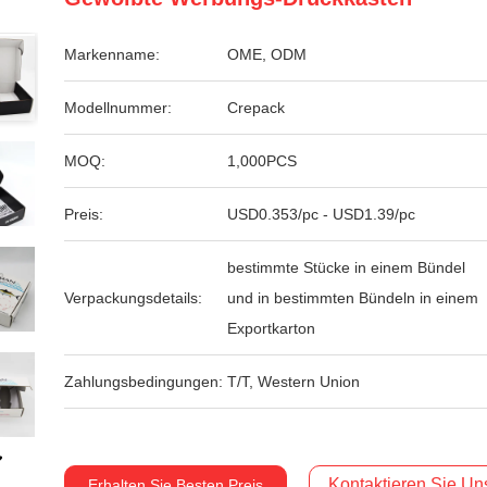
Markenname:
OME, ODM
Modellnummer:
Crepack
MOQ:
1,000PCS
Preis:
USD0.353/pc - USD1.39/pc
bestimmte Stücke in einem Bündel
Verpackungsdetails:
und in bestimmten Bündeln in einem
Exportkarton
Zahlungsbedingungen:
T/T, Western Union
Kontaktieren Sie Uns
Erhalten Sie Besten Preis