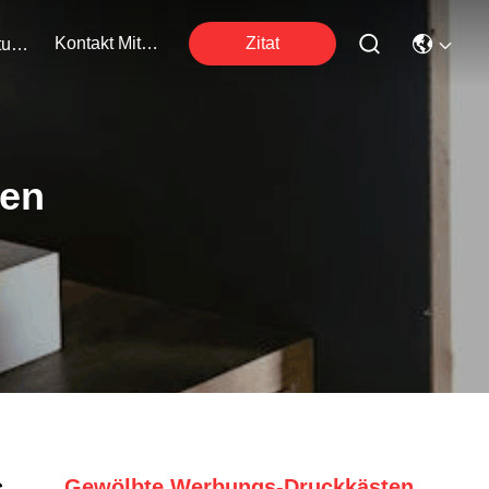
Kontakt Mit Uns
Zitat
Veranstaltungen
ten
Gewölbte Werbungs-Druckkästen