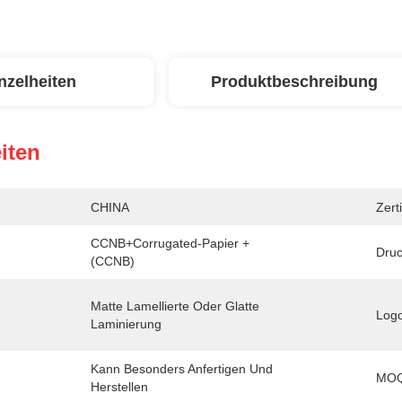
nzelheiten
Produktbeschreibung
iten
CHINA
Zerti
CCNB+corrugated-Papier + 
Druc
(CCNB)
Matte Lamellierte Oder Glatte 
Logo
Laminierung
Kann Besonders Anfertigen Und 
MOQ
Herstellen