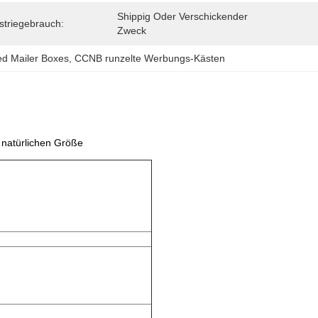
Shippig Oder Verschickender 
striegebrauch:
Zweck
ed Mailer Boxes
, 
CCNB runzelte Werbungs-Kästen
 natürlichen Größe