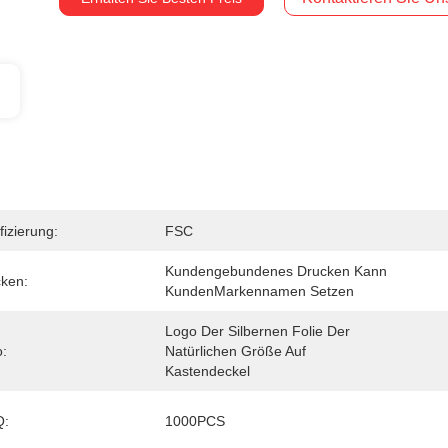
fizierung:
FSC
Kundengebundenes Drucken Kann 
ken:
KundenMarkennamen Setzen
Logo Der Silbernen Folie Der 
:
Natürlichen Größe Auf 
Kastendeckel
:
1000PCS