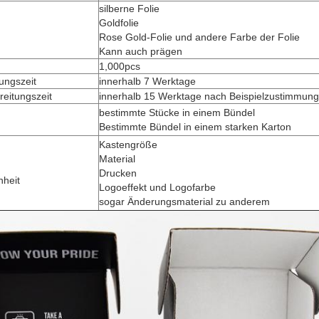
silberne Folie
Goldfolie
Rose Gold-Folie und andere Farbe der Folie
Kann auch prägen
1,000pcs
tungszeit
innerhalb 7 Werktage
eitungszeit
innerhalb 15 Werktage nach Beispielzustimmung
bestimmte Stücke in einem Bündel
Bestimmte Bündel in einem starken Karton
Kastengröße
Material
Drucken
nheit
Logoeffekt und Logofarbe
sogar Änderungsmaterial zu anderem