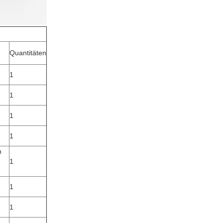
Quantitäten
1
1
1
1
n
1
1
1