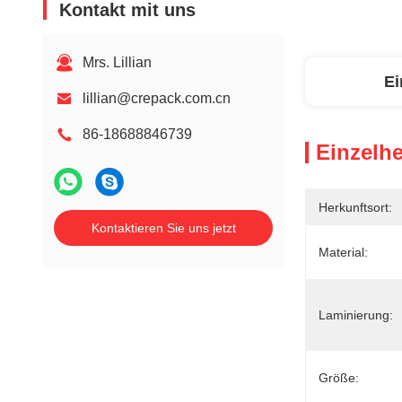
Kontakt mit uns
Mrs. Lillian
Ei
lillian@crepack.com.cn
86-18688846739
Einzelhe
Herkunftsort:
Kontaktieren Sie uns jetzt
Material:
Laminierung:
Größe: