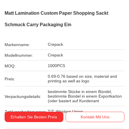
Matt Lamination Custom Paper Shopping Sackt
Schmuck Carry Packaging Ein
Crepack
Markenname:
Crepack
Modellnummer:
1000PCS
MOQ:
0.69-0.76 based on size, material and
Preis:
printing as well as logo
bestimmte Stücke in einem Bündel,
bestimmte Bündel in einem Exportkarton
Verpackungsdetails:
(oder basiert auf Kundenant
T/T, Western Union
Zahlungsbedingungen:
Erhalten Sie Besten Preis
Kontakt Mit Uns