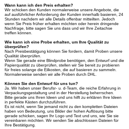
Wann kann ich den Preis erhalten?
Wir schicken den Kunden normalerweise unsere Angebote, die
auf ausführlicher Anforderung der Kunden innerhalb basieren, 24
Stunden nachdem wir alle Details offenbar mitteilten. Jedoch
wenn Sie Preis früher erhalten möchten oder herein dringende
Nachfrage, bitte sagen Sie uns dass und wir Ihre Zeitachse
treffen können.
Wie kann ich eine Probe erhalten, um Ihre Qualität zu
überprüfen?
Nach Preisbestätigung können Sie fordern, damit Proben unsere
Qualität überprüfen.
Wenn Sie gerade eine Blindprobe benötigen, den Entwurf und die
Papierqualität zu überprüfen, stellen wir Sie bereit zu probieren
für freies solange die Eilkosten, die auf basieren zu sammeln.
Normalerweise senden wir alle Proben durch DHL.
Können Sie den Entwurf für uns tun?
Ja. Wir haben unser Berufsr- u. d-Team, die reiche Erfahrung in
Verpackungsgestaltung und in der Herstellung beherrschen.
Bitte gerade uns Ihren Ideen und uns hilft zu erklären Ihre Ideen
in perfekte Kästen durchzuführen.
Es ist nicht, wenn Sie jemand nicht zu den kompletten Dateien
haben von Bedeutung, uns Bilder der hohen Auflösung bitte
gerade schicken, sagen Ihr Logo und Text und uns, wie Sie sie
vereinbaren möchten. Wir senden Sie abschlossen Dateien für
Ihre Bestätigung.