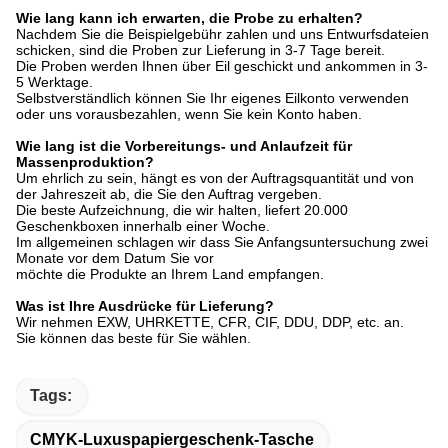
Wie lang kann ich erwarten, die Probe zu erhalten?
Nachdem Sie die Beispielgebühr zahlen und uns Entwurfsdateien
schicken, sind die Proben zur Lieferung in 3-7 Tage bereit.
Die Proben werden Ihnen über Eil geschickt und ankommen in 3-
5 Werktage.
Selbstverständlich können Sie Ihr eigenes Eilkonto verwenden
oder uns vorausbezahlen, wenn Sie kein Konto haben.
Wie lang ist die Vorbereitungs- und Anlaufzeit für
Massenproduktion?
Um ehrlich zu sein, hängt es von der Auftragsquantität und von
der Jahreszeit ab, die Sie den Auftrag vergeben.
Die beste Aufzeichnung, die wir halten, liefert 20.000
Geschenkboxen innerhalb einer Woche.
Im allgemeinen schlagen wir dass Sie Anfangsuntersuchung zwei
Monate vor dem Datum Sie vor
möchte die Produkte an Ihrem Land empfangen.
Was ist Ihre Ausdrücke für Lieferung?
Wir nehmen EXW, UHRKETTE, CFR, CIF, DDU, DDP, etc. an.
Sie können das beste für Sie wählen.
Tags:
CMYK-Luxuspapiergeschenk-Tasche