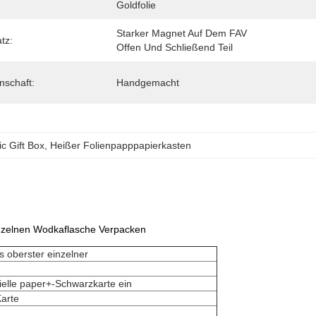
Goldfolie
Starker Magnet Auf Dem FAV 
tz:
Offen Und Schließend Teil
nschaft:
Handgemacht
c Gift Box
, 
Heißer Folienpapppapierkasten
inzelnen Wodkaflasche Verpacken
s oberster einzelner
elle paper+-Schwarzkarte ein
arte