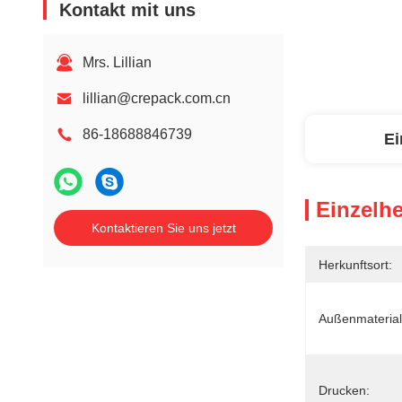
Kontakt mit uns
Mrs. Lillian
lillian@crepack.com.cn
86-18688846739
Ei
Einzelhe
Kontaktieren Sie uns jetzt
Herkunftsort:
Außenmaterial
Drucken: