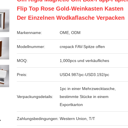
Flip Top Rose Gold-Weinkasten Kasten
Der Einzelnen Wodkaflasche Verpacken
Markenname:
OME, ODM
Modellnummer:
crepack FAV-Spitze offen
MOQ:
1,000pcs und verkäufliches
Preis:
USD4.987/pc-USD3.192/pc
1pc in einer Mehrzwecktasche,
Verpackungsdetails:
bestimmte Stücke in einem
Exportkarton
Zahlungsbedingungen:
Western Union, T/T