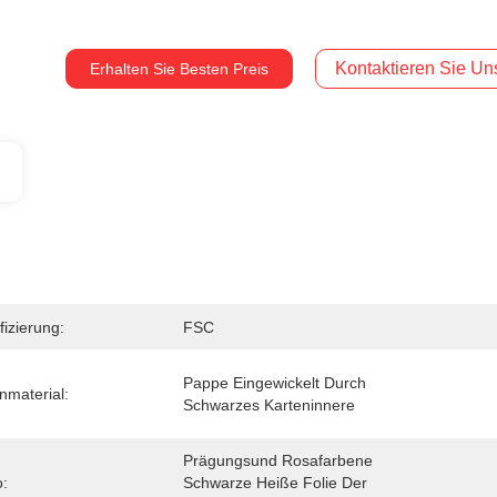
Kontaktieren Sie Uns
Erhalten Sie Besten Preis
fizierung:
FSC
Pappe Eingewickelt Durch 
nmaterial:
Schwarzes Karteninnere
Prägungsund Rosafarbene 
:
Schwarze Heiße Folie Der 