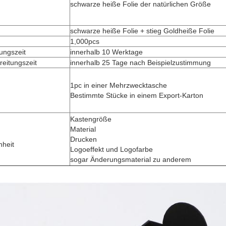
schwarze heiße Folie der natürlichen Größe
schwarze heiße Folie + stieg Goldheiße Folie
1,000pcs
tungszeit
innerhalb 10 Werktage
eitungszeit
innerhalb 25 Tage nach Beispielzustimmung
1pc in einer Mehrzwecktasche
Bestimmte Stücke in einem Export-Karton
Kastengröße
Material
Drucken
nheit
Logoeffekt und Logofarbe
sogar Änderungsmaterial zu anderem