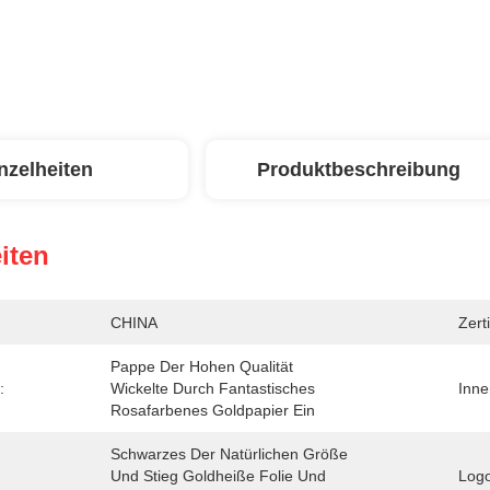
nzelheiten
Produktbeschreibung
iten
CHINA
Zerti
Pappe Der Hohen Qualität 
:
Wickelte Durch Fantastisches 
Inne
Rosafarbenes Goldpapier Ein
Schwarzes Der Natürlichen Größe 
Und Stieg Goldheiße Folie Und 
Logo