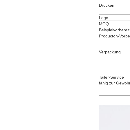
Drucken
Logo
MOQ
Beispielvorberei
Producton-Vorber
Verpackung
Tailer-Service
fähig zur Gewoh