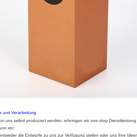
le und Verarbeitung
von uns selbst produziert werden, erbringen wir one-stop Dienstlei
von etc.
tweder die Entwürfe zu uns zur Verfügung stellen oder uns Ihre Idee