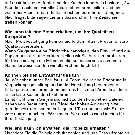
auf ausführlicher Anforderung der Kunden innerhalb basieren, 24
Stunden nachdem wir alle Details offenbar mitteilten. Jedoch
wenn Sie Preis früher erhalten möchten oder herein dringende
Nachfrage, bitte sagen Sie uns dass und wir Ihre Zeitachse
treffen können.
Wie kann ich eine Probe erhalten, um Ihre Qualität zu
überprüfen?
Nach Preisbestätigung können Sie fordern, damit Proben unsere
Qualität überprüfen.
Wenn Sie gerade eine Blindprobe benötigen, den Entwurf und die
Papierqualität zu überprüfen, stellen wir Sie bereit zu probieren
für freies solange die Eilkosten, die auf basieren zu sammeln.
Normalerweise senden wir alle Proben durch DHL.
Können Sie den Entwurf für uns tun?
Ja. Wir haben unser Berufsr- u. d-Team, die reiche Erfahrung in
Verpackungsgestaltung und in der Herstellung beherrschen.
Bitte gerade uns Ihren Ideen und uns hilft zu erklären Ihre Ideen
in perfekte Kästen durchzuführen.
Es ist nicht, wenn Sie jemand nicht zu den kompletten Dateien
haben von Bedeutung, uns Bilder der hohen Auflösung bitte
gerade schicken, sagen Ihr Logo und Text und uns, wie Sie sie
vereinbaren möchten. Wir senden Sie abschlossen Dateien für
Ihre Bestätigung.
Wie lang kann ich erwarten, die Probe zu erhalten?
Nachdem Sie die Beispielgebühr zahlen und uns Entwurfsdateien