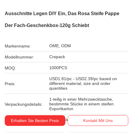
Ausschnitte Legen DIY Ein, Das Rosa Steife Pappe
Der Fach-Geschenkbox-120g Schiebt
OME, ODM
Markenname:
Crepack
Modellnummer:
1000PCS
MOQ:
USD1.81/pc - USD2.39/pc based on
different material, size and order
Preis:
quantities
1-teilig in einer Mehrzwecktasche,
bestimmte Stücke in einem steifen
Verpackungsdetails:
Exportkarton
T/T, Western Union
Zahlungsbedingungen:
Erhalten Sie Besten Preis
Kontakt Mit Uns