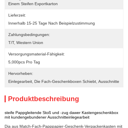
Einem Steifen Exportkarton
Lieferzeit:
Innerhalb 15-25 Tage Nach Beispielzustimmung
Zahlungsbedingungen:
T/T, Western Union
Versorgungsmaterial-Fähigkeit:
5,000pcs Pro Tag
Hervorheben:
Einlegearbeit
, 
Die Fach-Geschenkboxen Schiebt
, 
Ausschnitte
Produktbeschreibung
steife Pappgleitende Stoß und -zug dawer Kastengeschenkbox
mit kundengebundener Ausschnitteinlegearbeit
Dia aus Match-Fach-Papppapier-Geschenk-Verpackenkasten mit