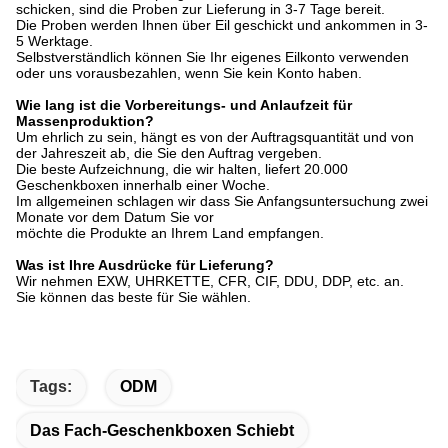
schicken, sind die Proben zur Lieferung in 3-7 Tage bereit.
Die Proben werden Ihnen über Eil geschickt und ankommen in 3-
5 Werktage.
Selbstverständlich können Sie Ihr eigenes Eilkonto verwenden
oder uns vorausbezahlen, wenn Sie kein Konto haben.
Wie lang ist die Vorbereitungs- und Anlaufzeit für
Massenproduktion?
Um ehrlich zu sein, hängt es von der Auftragsquantität und von
der Jahreszeit ab, die Sie den Auftrag vergeben.
Die beste Aufzeichnung, die wir halten, liefert 20.000
Geschenkboxen innerhalb einer Woche.
Im allgemeinen schlagen wir dass Sie Anfangsuntersuchung zwei
Monate vor dem Datum Sie vor
möchte die Produkte an Ihrem Land empfangen.
Was ist Ihre Ausdrücke für Lieferung?
Wir nehmen EXW, UHRKETTE, CFR, CIF, DDU, DDP, etc. an.
Sie können das beste für Sie wählen.
Tags:
ODM
Das Fach-Geschenkboxen Schiebt