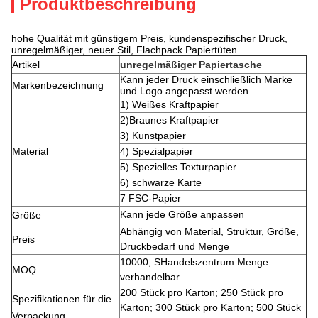
Produktbeschreibung
hohe Qualität mit günstigem Preis, kundenspezifischer Druck,
unregelmäßiger, neuer Stil, Flachpack Papiertüten.
Artikel
unregelmäßiger Papiertasche
Kann jeder Druck einschließlich Marke
Markenbezeichnung
und Logo angepasst werden
1) Weißes Kraftpapier
2)
Braunes Kraftpapier
3) Kunstpapier
Material
4) Spezialpapier
5) Spezielles Texturpapier
6) schwarze Karte
7 FSC-Papier
Kann jede Größe anpassen
Größe
Abhängig von Material, Struktur, Größe,
Preis
Druckbedarf und Menge
10000, S
Handelszentrum Menge
MOQ
verhandelbar
200 Stück pro Karton; 250 Stück pro
Spezifikationen für die
Karton; 300 Stück pro Karton; 500 Stück
Verpackung