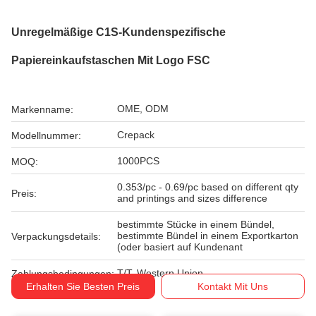
Unregelmäßige C1S-Kundenspezifische
Papiereinkaufstaschen Mit Logo FSC
OME, ODM
Markenname:
Crepack
Modellnummer:
1000PCS
MOQ:
0.353/pc - 0.69/pc based on different qty
Preis:
and printings and sizes difference
bestimmte Stücke in einem Bündel,
bestimmte Bündel in einem Exportkarton
Verpackungsdetails:
(oder basiert auf Kundenant
T/T, Western Union
Zahlungsbedingungen:
Erhalten Sie Besten Preis
Kontakt Mit Uns