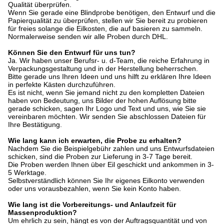
Qualität überprüfen.
Wenn Sie gerade eine Blindprobe benötigen, den Entwurf und die
Papierqualität zu überprüfen, stellen wir Sie bereit zu probieren
für freies solange die Eilkosten, die auf basieren zu sammeln.
Normalerweise senden wir alle Proben durch DHL.
Können Sie den Entwurf für uns tun?
Ja. Wir haben unser Berufsr- u. d-Team, die reiche Erfahrung in
Verpackungsgestaltung und in der Herstellung beherrschen.
Bitte gerade uns Ihren Ideen und uns hilft zu erklären Ihre Ideen
in perfekte Kästen durchzuführen.
Es ist nicht, wenn Sie jemand nicht zu den kompletten Dateien
haben von Bedeutung, uns Bilder der hohen Auflösung bitte
gerade schicken, sagen Ihr Logo und Text und uns, wie Sie sie
vereinbaren möchten. Wir senden Sie abschlossen Dateien für
Ihre Bestätigung.
Wie lang kann ich erwarten, die Probe zu erhalten?
Nachdem Sie die Beispielgebühr zahlen und uns Entwurfsdateien
schicken, sind die Proben zur Lieferung in 3-7 Tage bereit.
Die Proben werden Ihnen über Eil geschickt und ankommen in 3-
5 Werktage.
Selbstverständlich können Sie Ihr eigenes Eilkonto verwenden
oder uns vorausbezahlen, wenn Sie kein Konto haben.
Wie lang ist die Vorbereitungs- und Anlaufzeit für
Massenproduktion?
Um ehrlich zu sein, hängt es von der Auftragsquantität und von