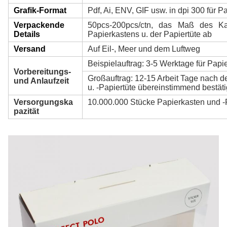
Grafik-Format
Pdf, Ai, ENV, GIF usw. in dpi 300 für P
Verpackende
50pcs-200pcs/ctn, das Maß des Ka
Details
Papierkastens u. der Papiertüte ab
Versand
Auf Eil-, Meer und dem Luftweg
Beispielauftrag: 3-5 Werktage für Papie
Vorbereitungs-
Großauftrag: 12-15 Arbeit Tage nach de
und Anlaufzeit
u. -Papiertüte übereinstimmend bestät
Versorgungska
10.000.000 Stücke Papierkasten und -
pazität