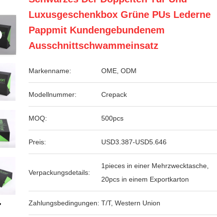
Luxusgeschenkbox Grüne PUs Lederne
Pappmit Kundengebundenem
Ausschnittschwammeinsatz
Markenname:
OME, ODM
Modellnummer:
Crepack
MOQ:
500pcs
Preis:
USD3.387-USD5.646
1pieces in einer Mehrzwecktasche,
Verpackungsdetails:
20pcs in einem Exportkarton
Zahlungsbedingungen:
T/T, Western Union