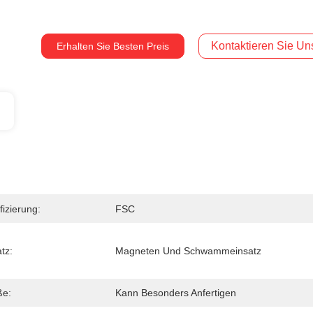
Kontaktieren Sie Uns
Erhalten Sie Besten Preis
fizierung:
FSC
tz:
Magneten Und Schwammeinsatz
ße:
Kann Besonders Anfertigen