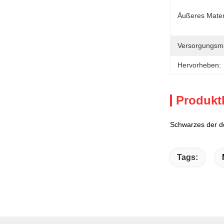
Äußeres Mater
Versorgungsmat
Hervorheben:
Produkt
Schwarzes der d
Tags: