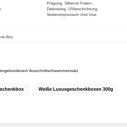
Prägung, Silberne Folien-, 
:
Debossing, UVbeschichtung, 
Seidenimpressum Und Usw.
enk-Box
ndengebundenem Ausschnittschwammeinsatz
eschenkbox
Weiße Luxusgeschenkboxen 300g