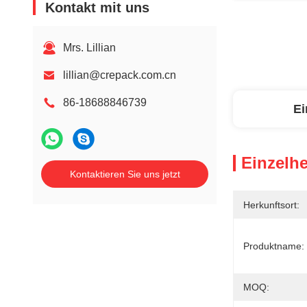
Kontakt mit uns
Mrs. Lillian
lillian@crepack.com.cn
86-18688846739
Ei
Einzelhe
Kontaktieren Sie uns jetzt
Herkunftsort:
Produktname:
MOQ: