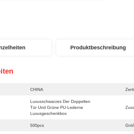
nzelheiten
Produktbeschreibung
iten
CHINA
Zerti
Luxusschwarzes Der Doppelten 
Tür Und Grüne PU-Lederne 
Zusa
Luxusgeschenkbox
500pcs
Grö