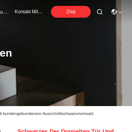
Kontakt Mit Uns
Zitat
Veranstaltungen
ten
mit kundengebundenem Ausschnittschwammeinsatz
Schwarzes Der Doppelten Tür Und