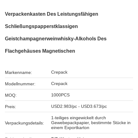
Verpackenkasten Des Leistungsfähigen
Schließungspapperstklassigen
Geistchampagnerweinwhisky-Alkohols Des
Flachgehäuses Magnetischen
Crepack
Markenname:
Crepack
Modellnummer:
1000PCS
MOQ:
USD2.983/pc - USD3.673/pc
Preis:
1-teiliges eingewickelt durch
Gewebepackpapier, bestimmte Stücke in
Verpackungsdetails:
einem Exportkarton