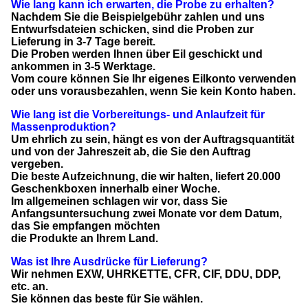
Wie lang kann ich erwarten, die Probe zu erhalten?
Nachdem Sie die Beispielgebühr zahlen und uns
Entwurfsdateien schicken, sind die Proben zur
Lieferung in 3-7 Tage bereit.
Die Proben werden Ihnen über Eil geschickt und
ankommen in 3-5 Werktage.
Vom coure können Sie Ihr eigenes Eilkonto verwenden
oder uns vorausbezahlen, wenn Sie kein Konto haben.
Wie lang ist die Vorbereitungs- und Anlaufzeit für
Massenproduktion?
Um ehrlich zu sein, hängt es von der Auftragsquantität
und von der Jahreszeit ab, die Sie den Auftrag
vergeben.
Die beste Aufzeichnung, die wir halten, liefert 20.000
Geschenkboxen innerhalb einer Woche.
Im allgemeinen schlagen wir vor, dass Sie
Anfangsuntersuchung zwei Monate vor dem Datum,
das Sie empfangen möchten
die Produkte an Ihrem Land.
Was ist Ihre Ausdrücke für Lieferung?
Wir nehmen EXW, UHRKETTE, CFR, CIF, DDU, DDP,
etc. an.
Sie können das beste für Sie wählen.