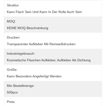
Struktur:
Kann Flach Sein Und Kann In Der Rolle Auch Sein
MOQ:
KEINE MOQ-Beschränkung
Drucken:
Transparenter Aufkleber Mit Reinweißdrucken
Industriegebrauch:
Kosmetische Flaschen Aufkleber, Aufkleber Als Dichtung
Größe:
Kann Besonders Angefertigt Werden
Min Bestellmenge:
500pcs
Preis: