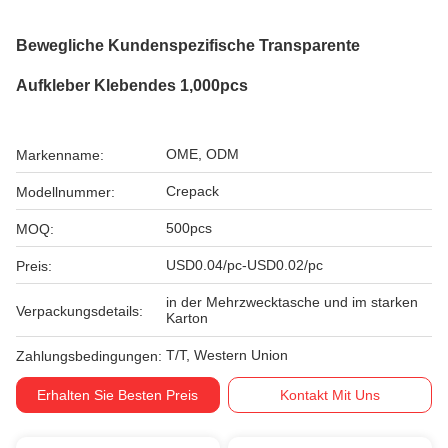
Bewegliche Kundenspezifische Transparente
Aufkleber Klebendes 1,000pcs
OME, ODM
Markenname:
Crepack
Modellnummer:
500pcs
MOQ:
USD0.04/pc-USD0.02/pc
Preis:
in der Mehrzwecktasche und im starken
Verpackungsdetails:
Karton
T/T, Western Union
Zahlungsbedingungen:
Erhalten Sie Besten Preis
Kontakt Mit Uns