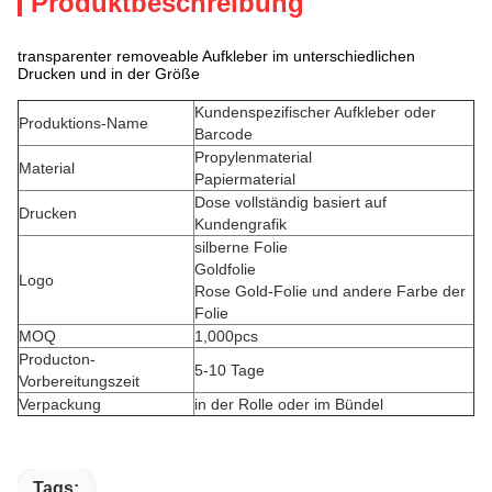
Produktbeschreibung
transparenter removeable Aufkleber im unterschiedlichen
Drucken und in der Größe
Kundenspezifischer Aufkleber oder
Produktions-Name
Barcode
Propylenmaterial
Material
Papiermaterial
Dose vollständig basiert auf
Drucken
Kundengrafik
silberne Folie
Goldfolie
Logo
Rose Gold-Folie und andere Farbe der
Folie
MOQ
1,000pcs
Producton-
5-10 Tage
Vorbereitungszeit
Verpackung
in der Rolle oder im Bündel
Tags: