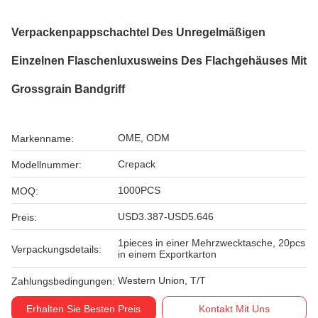
Verpackenpappschachtel Des Unregelmäßigen
Einzelnen Flaschenluxusweins Des Flachgehäuses Mit
Grossgrain Bandgriff
OME, ODM
Markenname:
Crepack
Modellnummer:
1000PCS
MOQ:
USD3.387-USD5.646
Preis:
1pieces in einer Mehrzwecktasche, 20pcs
Verpackungsdetails:
in einem Exportkarton
Western Union, T/T
Zahlungsbedingungen:
Erhalten Sie Besten Preis
Kontakt Mit Uns