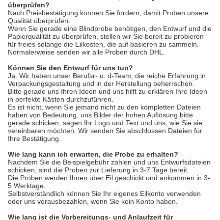
überprüfen?
Nach Preisbestätigung können Sie fordern, damit Proben unsere
Qualität überprüfen.
Wenn Sie gerade eine Blindprobe benötigen, den Entwurf und die
Papierqualität zu überprüfen, stellen wir Sie bereit zu probieren
für freies solange die Eilkosten, die auf basieren zu sammeln.
Normalerweise senden wir alle Proben durch DHL.
Können Sie den Entwurf für uns tun?
Ja. Wir haben unser Berufsr- u. d-Team, die reiche Erfahrung in
Verpackungsgestaltung und in der Herstellung beherrschen.
Bitte gerade uns Ihren Ideen und uns hilft zu erklären Ihre Ideen
in perfekte Kästen durchzuführen.
Es ist nicht, wenn Sie jemand nicht zu den kompletten Dateien
haben von Bedeutung, uns Bilder der hohen Auflösung bitte
gerade schicken, sagen Ihr Logo und Text und uns, wie Sie sie
vereinbaren möchten. Wir senden Sie abschlossen Dateien für
Ihre Bestätigung.
Wie lang kann ich erwarten, die Probe zu erhalten?
Nachdem Sie die Beispielgebühr zahlen und uns Entwurfsdateien
schicken, sind die Proben zur Lieferung in 3-7 Tage bereit.
Die Proben werden Ihnen über Eil geschickt und ankommen in 3-
5 Werktage.
Selbstverständlich können Sie Ihr eigenes Eilkonto verwenden
oder uns vorausbezahlen, wenn Sie kein Konto haben.
Wie lang ist die Vorbereitungs- und Anlaufzeit für