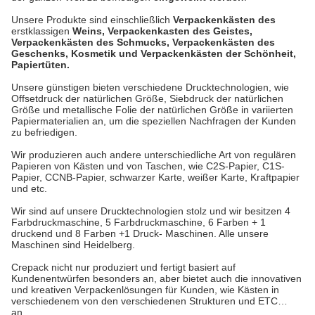
Unsere Produkte sind einschließlich
Verpackenkästen des
erstklassigen
Weins, Verpackenkasten des Geistes,
Verpackenkästen des Schmucks, Verpackenkästen des
Geschenks, Kosmetik und Verpackenkästen der Schönheit,
Papiertüten.
Unsere günstigen bieten verschiedene Drucktechnologien, wie
Offsetdruck der natürlichen Größe, Siebdruck der natürlichen
Größe und metallische Folie der natürlichen Größe in variierten
Papiermaterialien an, um die speziellen Nachfragen der Kunden
zu befriedigen.
Wir produzieren auch andere unterschiedliche Art von regulären
Papieren von Kästen und von Taschen, wie C2S-Papier, C1S-
Papier, CCNB-Papier, schwarzer Karte, weißer Karte, Kraftpapier
und etc.
Wir sind auf unsere Drucktechnologien stolz und wir besitzen 4
Farbdruckmaschine, 5 Farbdruckmaschine, 6 Farben + 1
druckend und 8 Farben +1 Druck- Maschinen. Alle unsere
Maschinen sind Heidelberg.
Crepack nicht nur produziert und fertigt basiert auf
Kundenentwürfen besonders an, aber bietet auch die innovativen
und kreativen Verpackenlösungen für Kunden, wie Kästen in
verschiedenem von den verschiedenen Strukturen und ETC…
an.