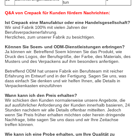
tun
Q&A von Crepack für Kunden fördern Nachrichten:
Ist Crepack eine Manufaktur oder eine Handelsgesellschaft?
Wir sind Fabrik 100% mit vielen Jahren der 
Berufsverpackenerfahrung.
Herzliches, zum unserer Fabrik zu besichtigen.
Können Sie Soem- und ODM-Dienstleistungen erbringen?
Ja können wir. Betreffend Soem können Sie das Produkt, wie 
Druck des Logos, der Berufsgröße, der Farbe, des Materials, des 
Musters und des Verpackens auf ihm besonders anfertigen.
Betreffend ODM hat unsere Fabrik ein Berufsteam mit reicher 
Erfahrung im Entwurf und in der Fertigung. Sagen Sie uns, was 
dass einfach Sie denken und wir helfen Ihnen, alle Details in 
Verpackenkasten einzuführen
Wann kann ich den Preis erhalten?
Wir schicken den Kunden normalerweise unsere Angebote, die
auf ausführlicher Anforderung der Kunden innerhalb basieren, 24
Stunden nachdem wir alle Details offenbar mitteilten. Jedoch
wenn Sie Preis früher erhalten möchten oder herein dringende
Nachfrage, bitte sagen Sie uns dass und wir Ihre Zeitachse
treffen können.
Wie kann ich eine Probe erhalten, um Ihre Qualität zu