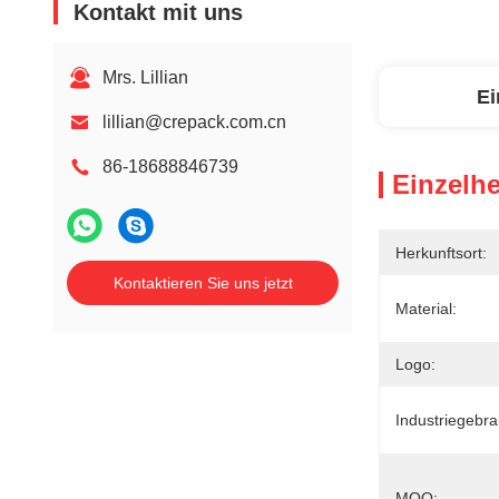
Kontakt mit uns
Mrs. Lillian
Ei
lillian@crepack.com.cn
86-18688846739
Einzelhe
Herkunftsort:
Kontaktieren Sie uns jetzt
Material:
Logo:
Industriegebra
MOQ: