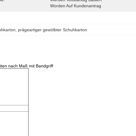
Worden Auf Kundenantrag
uhkarton
, 
prägeartiger gewölbter Schuhkarton
ten nach Maß mit Bandgriff