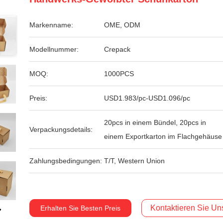
Markenname:
OME, ODM
Modellnummer:
Crepack
MOQ:
1000PCS
Preis:
USD1.983/pc-USD1.096/pc
20pcs in einem Bündel, 20pcs in
Verpackungsdetails:
einem Exportkarton im Flachgehäuse
Zahlungsbedingungen:
T/T, Western Union
Kontaktieren Sie Uns
Erhalten Sie Besten Preis