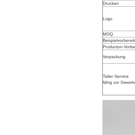
Drucken
Logo
MOQ
Beispielvorberei
Producton-Vorber
Verpackung
Tailer-Service
fähig zur Gewoh