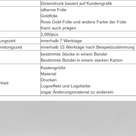
Dosendruck basiert auf Kundengrafik
silberne Folie
Goldfolie
Rose Gold-Folie und andere Farbe der Folie
Kann auch prägen
1,000pcs
tungszeit
innerhalb 7 Werktage
eitungszeit
innerhalb 15 Werktage nach Beispielzustimmung
bestimmte Stücke in einem Bündel
Bestimmte Bündel in einem starken Karton
Kastengröße
Material
Drucken
nheit
Logoeffekt und Logofarbe
sogar Änderungsmaterial zu anderem