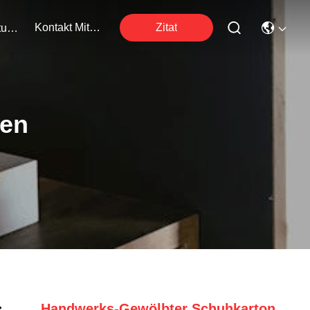
Kontakt Mit Uns
Zitat
Veranstaltungen
ten
Handwerks-Gewölbter Schuhkarton