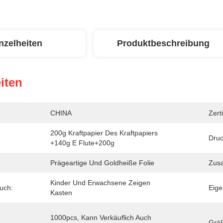
nzelheiten
Produktbeschreibung
iten
CHINA
Zerti
200g Kraftpapier Des Kraftpapiers 
Druc
+140g E Flute+200g
Prägeartige Und Goldheiße Folie
Zusa
Kinder Und Erwachsene Zeigen 
uch:
Eige
Kasten
1000pcs, Kann Verkäuflich Auch 
Grö