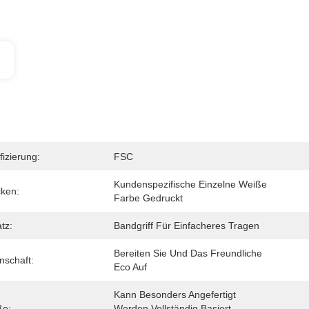
fizierung:
FSC
Kundenspezifische Einzelne Weiße 
ken:
Farbe Gedruckt
tz:
Bandgriff Für Einfacheres Tragen
Bereiten Sie Und Das Freundliche 
nschaft:
Eco Auf
Kann Besonders Angefertigt 
ße:
Werden Vollständig Basiert 