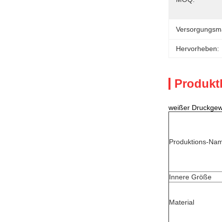
Versorgungsmat
Hervorheben:
Produkt
weißer Druckgew
Produktions-Na
Innere Größe
Material