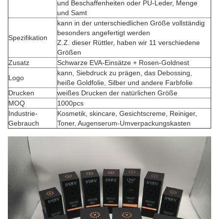
und Beschaffenheiten oder PU-Leder, Menge
und Samt
kann in der unterschiedlichen Größe vollständig
besonders angefertigt werden
Spezifikation
Z.Z. dieser Rüttler, haben wir 11 verschiedene
Größen
Zusatz
Schwarze EVA-Einsätze + Rosen-Goldnest
kann, Siebdruck zu prägen, das Debossing,
Logo
heiße Goldfolie, Silber und andere Farbfolie
Drucken
weißes Drucken der natürlichen Größe
MOQ
1000pcs
Industrie-
Kosmetik, skincare, Gesichtscreme, Reiniger,
Gebrauch
Toner, Augenserum-Umverpackungskasten