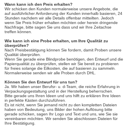
Wann kann ich den Preis erhalten?
Wir schicken den Kunden normalerweise unsere Angebote, die
auf ausführlicher Anforderung der Kunden innerhalb basieren, 24
Stunden nachdem wir alle Details offenbar mitteilten. Jedoch
wenn Sie Preis früher erhalten möchten oder herein dringende
Nachfrage, bitte sagen Sie uns dass und wir Ihre Zeitachse
treffen können.
Wie kann ich eine Probe erhalten, um Ihre Qualität zu
überprüfen?
Nach Preisbestätigung können Sie fordern, damit Proben unsere
Qualität überprüfen.
Wenn Sie gerade eine Blindprobe benötigen, den Entwurf und die
Papierqualität zu überprüfen, stellen wir Sie bereit zu probieren
für freies solange die Eilkosten, die auf basieren zu sammeln.
Normalerweise senden wir alle Proben durch DHL.
Können Sie den Entwurf für uns tun?
Ja. Wir haben unser Berufsr- u. d-Team, die reiche Erfahrung in
Verpackungsgestaltung und in der Herstellung beherrschen.
Bitte gerade uns Ihren Ideen und uns hilft zu erklären Ihre Ideen
in perfekte Kästen durchzuführen.
Es ist nicht, wenn Sie jemand nicht zu den kompletten Dateien
haben von Bedeutung, uns Bilder der hohen Auflösung bitte
gerade schicken, sagen Ihr Logo und Text und uns, wie Sie sie
vereinbaren möchten. Wir senden Sie abschlossen Dateien für
Ihre Bestätigung.