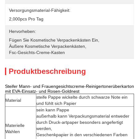
Versorgungsmaterial-Fähigkeit:
2,000pcs Pro Tag
Hervorheben:
Fügen Sie Kosmetische Verpackenkästen Ein
, 
Äußere Kosmetische Verpackenkästen
, 
Fsc-Gesichts-Creme-Kasten
Produktbeschreibung
Steifer Mann- und Frauengesichtscreme-Reinigertonerüberkarton
mit EVA-Einsatz- und Rosen-Goldnest
steife Pappe wickelte durch schwarze Note ein
Material
und fühlt sich Papier
sein kann Pappe
außerhalb kann Verpackungsmaterial entweder
durch Druck-artpaper besonders angefertigt
Materielle
werden,
Wahlen
Geschenkpapier in den verschiedenen Farben