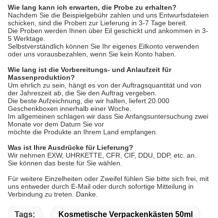
Wie lang kann ich erwarten, die Probe zu erhalten?
Nachdem Sie die Beispielgebühr zahlen und uns Entwurfsdateien
schicken, sind die Proben zur Lieferung in 3-7 Tage bereit.
Die Proben werden Ihnen über Eil geschickt und ankommen in 3-
5 Werktage.
Selbstverständlich können Sie Ihr eigenes Eilkonto verwenden
oder uns vorausbezahlen, wenn Sie kein Konto haben.
Wie lang ist die Vorbereitungs- und Anlaufzeit für
Massenproduktion?
Um ehrlich zu sein, hängt es von der Auftragsquantität und von
der Jahreszeit ab, die Sie den Auftrag vergeben.
Die beste Aufzeichnung, die wir halten, liefert 20.000
Geschenkboxen innerhalb einer Woche.
Im allgemeinen schlagen wir dass Sie Anfangsuntersuchung zwei
Monate vor dem Datum Sie vor
möchte die Produkte an Ihrem Land empfangen.
Was ist Ihre Ausdrücke für Lieferung?
Wir nehmen EXW, UHRKETTE, CFR, CIF, DDU, DDP, etc. an.
Sie können das beste für Sie wählen.
Für weitere Einzelheiten oder Zweifel fühlen Sie bitte sich frei, mit
uns entweder durch E-Mail oder durch sofortige Mitteilung in
Verbindung zu treten. Danke.
Tags:
Kosmetische Verpackenkästen 50ml