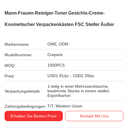
Mann-Frauen-Reiniger-Toner Gesichts-Creme-
Kosmetischer Verpackenkästen FSC Steifer Äußer
OME, ODM
Markenname:
Crepack
Modellnummer:
1000PCS
MOQ:
USD1.81/pc - USD2.39/pc
Preis:
1-teilig in einer Mehrzwecktasche,
bestimmte Stücke in einem steifen
Verpackungsdetails:
Exportkarton
T/T, Western Union
Zahlungsbedingungen:
Erhalten Sie Besten Preis
Kontakt Mit Uns