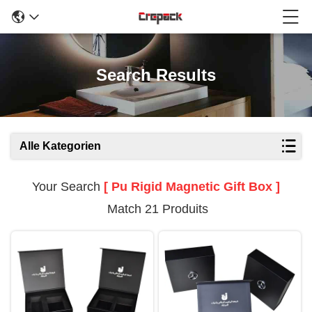
Search Results
Alle Kategorien
Your Search
[ Pu Rigid Magnetic Gift Box ]
Match 21 Produits