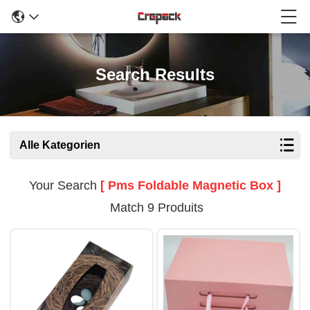
Search Results
Alle Kategorien
Your Search
[ Pms Foldable Magnetic Box ]
Match 9 Produits