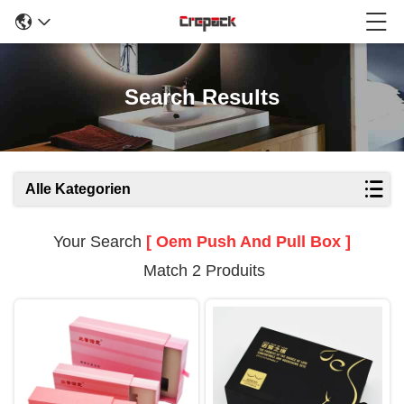
Search Results
Alle Kategorien
Your Search
[ Oem Push And Pull Box ]
Match 2 Produits