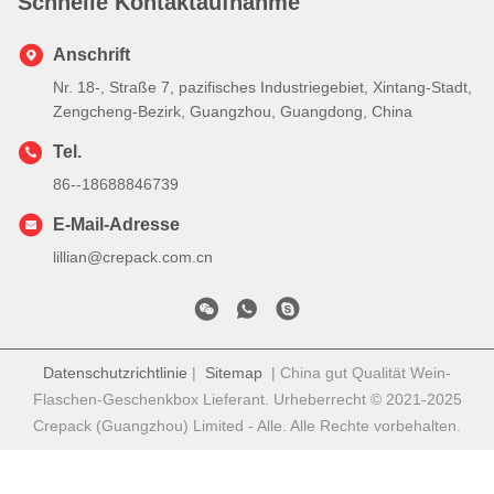
Schnelle Kontaktaufnahme
Anschrift
Nr. 18-, Straße 7, pazifisches Industriegebiet, Xintang-Stadt,
Zengcheng-Bezirk, Guangzhou, Guangdong, China
Tel.
86--18688846739
E-Mail-Adresse
lillian@crepack.com.cn
Datenschutzrichtlinie
|
Sitemap
| China gut Qualität Wein-
Flaschen-Geschenkbox Lieferant. Urheberrecht © 2021-2025
Crepack (Guangzhou) Limited - Alle. Alle Rechte vorbehalten.