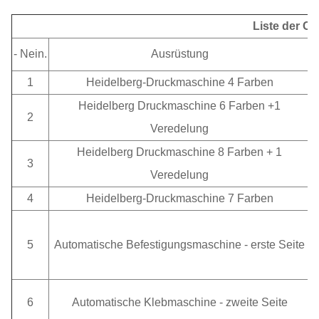
Liste der C
- Nein.
Ausrüstung
1
Heidelberg-Druckmaschine 4 Farben
Heidelberg Druckmaschine 6 Farben +1
2
Veredelung
Heidelberg Druckmaschine 8 Farben + 1
3
Veredelung
4
Heidelberg-Druckmaschine 7 Farben
5
Automatische Befestigungsmaschine - erste Seite
K
6
Automatische Klebmaschine - zweite Seite